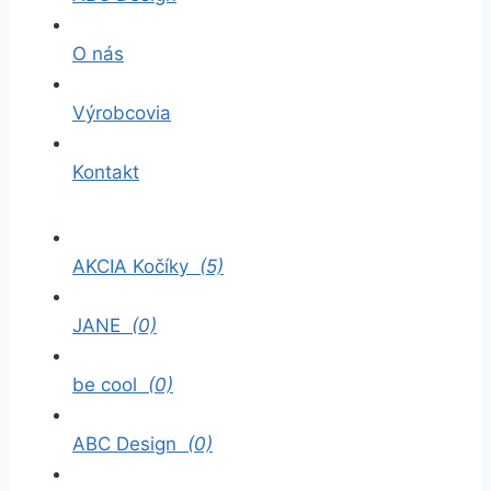
O nás
Výrobcovia
Kontakt
AKCIA Kočíky
(5)
JANE
(0)
be cool
(0)
ABC Design
(0)