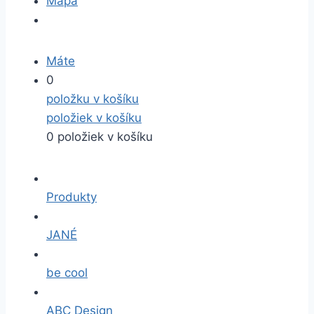
Mapa
Máte
0
položku v košíku
položiek v košíku
0 položiek v košíku
Produkty
JANÉ
be cool
ABC Design