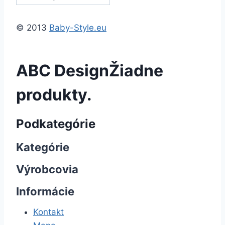
© 2013
Baby-Style.eu
ABC Design
Žiadne
produkty.
Podkategórie
Kategórie
Výrobcovia
Informácie
Kontakt