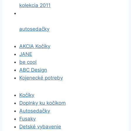
kolekcia 2011
autosedačky
AKCIA Kočíky
JANE
be cool
ABC Design
Kojenecké potreby
Kočíky
Doplnky ku kočíkom
Autosedačky
Fusaky
Detské vybavenie