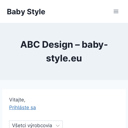
Skip
Baby Style
to
content
ABC Design – baby-
style.eu
Vitajte,
Prihláste sa