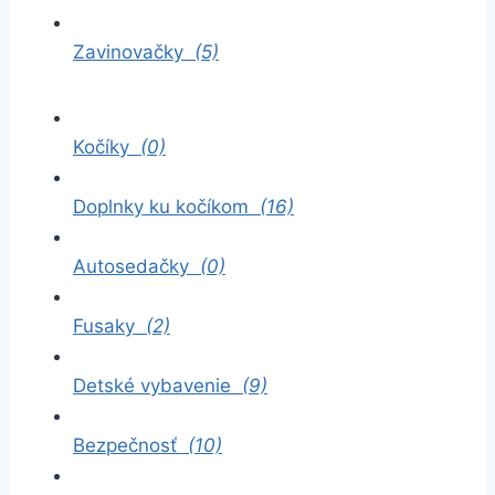
Zavinovačky
(5)
Kočíky
(0)
Doplnky ku kočíkom
(16)
Autosedačky
(0)
Fusaky
(2)
Detské vybavenie
(9)
Bezpečnosť
(10)