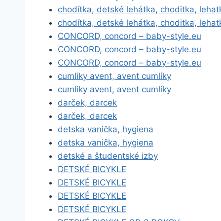
chodítka, detské lehátka, choditka, lehat
chodítka, detské lehátka, choditka, lehat
CONCORD, concord – baby-style.eu
CONCORD, concord – baby-style.eu
CONCORD, concord – baby-style.eu
cumliky avent, avent cumlíky
cumliky avent, avent cumlíky
darček, darcek
darček, darcek
detska vanička, hygiena
detska vanička, hygiena
detské a študentské izby
DETSKÉ BICYKLE
DETSKÉ BICYKLE
DETSKÉ BICYKLE
DETSKÉ BICYKLE