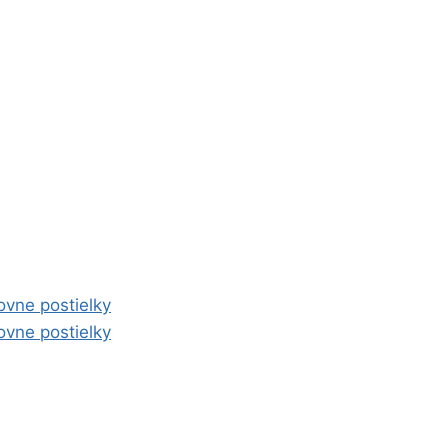
ovne postielky
ovne postielky