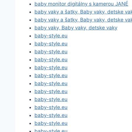
baby monitor digitálny s kamerou JANÉ
baby vaky a šatky, Baby vaky, detske va
baby vaky a šatky, Baby vaky, detske va
baby vaky, Baby vaky, detske vaky
baby-style.eu
baby-style.eu
baby-style.eu
baby-style.eu
baby-style.eu
baby-style.eu
baby-style.eu
baby-style.eu
baby-style.eu
baby-style.eu
baby-style.eu
baby-style.eu
baby-style.eu