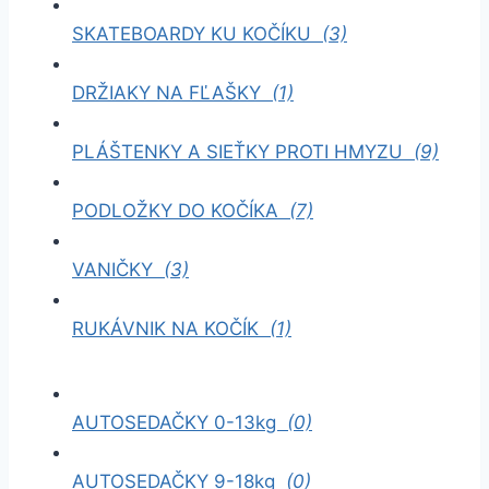
SKATEBOARDY KU KOČÍKU
(3)
DRŽIAKY NA FĽAŠKY
(1)
PLÁŠTENKY A SIEŤKY PROTI HMYZU
(9)
PODLOŽKY DO KOČÍKA
(7)
VANIČKY
(3)
RUKÁVNIK NA KOČÍK
(1)
AUTOSEDAČKY 0-13kg
(0)
AUTOSEDAČKY 9-18kg
(0)