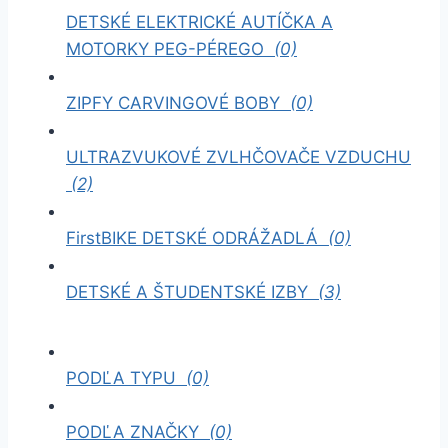
DETSKÉ ELEKTRICKÉ AUTÍČKA A
MOTORKY PEG-PÉREGO
(0)
ZIPFY CARVINGOVÉ BOBY
(0)
ULTRAZVUKOVÉ ZVLHČOVAČE VZDUCHU
(2)
FirstBIKE DETSKÉ ODRÁŽADLÁ
(0)
DETSKÉ A ŠTUDENTSKÉ IZBY
(3)
PODĽA TYPU
(0)
PODĽA ZNAČKY
(0)