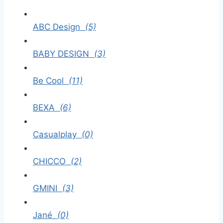
ABC Design
(5)
BABY DESIGN
(3)
Be Cool
(11)
BEXA
(6)
Casualplay
(0)
CHICCO
(2)
GMINI
(3)
Jané
(0)