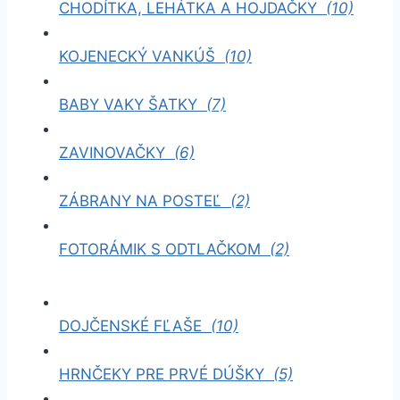
CHODÍTKA, LEHÁTKA A HOJDAČKY
(10)
KOJENECKÝ VANKÚŠ
(10)
BABY VAKY ŠATKY
(7)
ZAVINOVAČKY
(6)
ZÁBRANY NA POSTEĽ
(2)
FOTORÁMIK S ODTLAČKOM
(2)
DOJČENSKÉ FĽAŠE
(10)
HRNČEKY PRE PRVÉ DÚŠKY
(5)