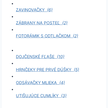
ZAVINOVAČKY
(6)
ZÁBRANY NA POSTEĽ
(2)
FOTORÁMIK S ODTLAČKOM
(2)
DOJČENSKÉ FĽAŠE
(10)
HRNČEKY PRE PRVÉ DÚŠKY
(5)
ODSÁVAČKY MLIEKA
(4)
UTIŠUJÚCE CUMLÍKY
(3)