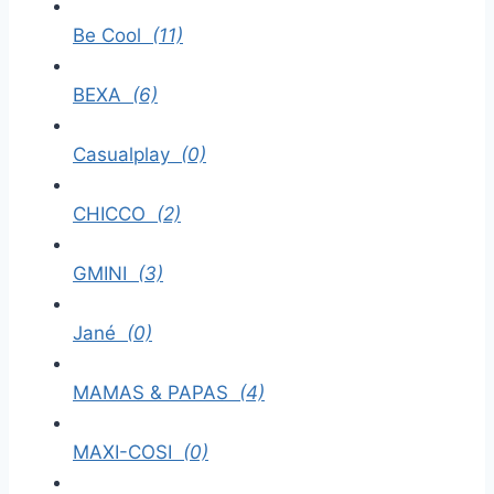
Be Cool
(11)
BEXA
(6)
Casualplay
(0)
CHICCO
(2)
GMINI
(3)
Jané
(0)
MAMAS & PAPAS
(4)
MAXI-COSI
(0)