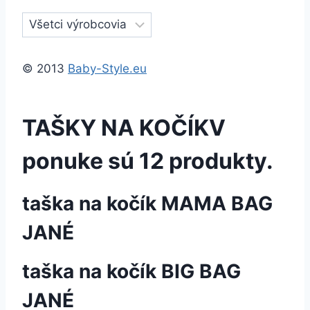
© 2013
Baby-Style.eu
TAŠKY NA KOČÍK
V
ponuke sú 12 produkty.
taška na kočík MAMA BAG
JANÉ
taška na kočík BIG BAG
JANÉ