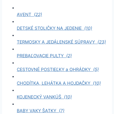
AVENT
(22)
DETSKÉ STOLIČKY NA JEDENIE
(10)
TERMOSKY A JEDÁLENSKÉ SÚPRAVY
(23)
PREBAĽOVACIE PULTY
(2)
CESTOVNÉ POSTIEĽKY a OHRÁDKY
(5)
CHODÍTKA, LEHÁTKA A HOJDAČKY
(10)
KOJENECKÝ VANKÚŠ
(10)
BABY VAKY ŠATKY
(7)