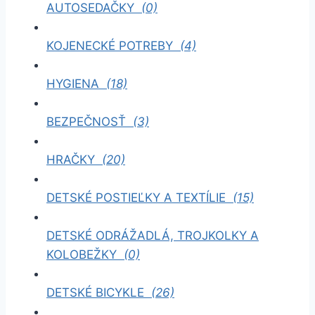
AUTOSEDAČKY
(0)
KOJENECKÉ POTREBY
(4)
HYGIENA
(18)
BEZPEČNOSŤ
(3)
HRAČKY
(20)
DETSKÉ POSTIEĽKY A TEXTÍLIE
(15)
DETSKÉ ODRÁŽADLÁ, TROJKOLKY A
KOLOBEŽKY
(0)
DETSKÉ BICYKLE
(26)