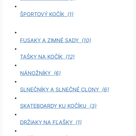
ŠPORTOVÝ KOČÍK
(1)
FUSAKY A ZIMNÉ SADY
(10)
TAŠKY NA KOČÍK
(12)
NÁNOŽNÍKY
(6)
SLNEČNÍKY A SLNEČNÉ CLONY
(6)
SKATEBOARDY KU KOČÍKU
(3)
DRŽIAKY NA FĽAŠKY
(1)