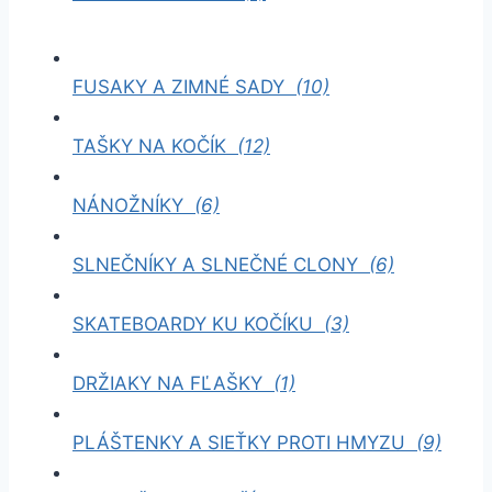
FUSAKY A ZIMNÉ SADY
(10)
TAŠKY NA KOČÍK
(12)
NÁNOŽNÍKY
(6)
SLNEČNÍKY A SLNEČNÉ CLONY
(6)
SKATEBOARDY KU KOČÍKU
(3)
DRŽIAKY NA FĽAŠKY
(1)
PLÁŠTENKY A SIEŤKY PROTI HMYZU
(9)