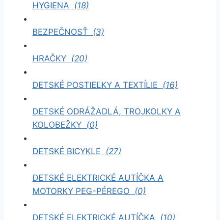
HYGIENA
(18)
BEZPEČNOSŤ
(3)
HRAČKY
(20)
DETSKÉ POSTIEĽKY A TEXTÍLIE
(16)
DETSKÉ ODRÁŽADLÁ, TROJKOLKY A
KOLOBEŽKY
(0)
DETSKÉ BICYKLE
(27)
DETSKÉ ELEKTRICKÉ AUTÍČKA A
MOTORKY PEG-PÉREGO
(0)
DETSKÉ ELEKTRICKÉ AUTÍČKA
(10)