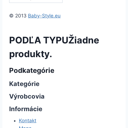
© 2013
Baby-Style.eu
PODĽA TYPU
Žiadne
produkty.
Podkategórie
Kategórie
Výrobcovia
Informácie
Kontakt