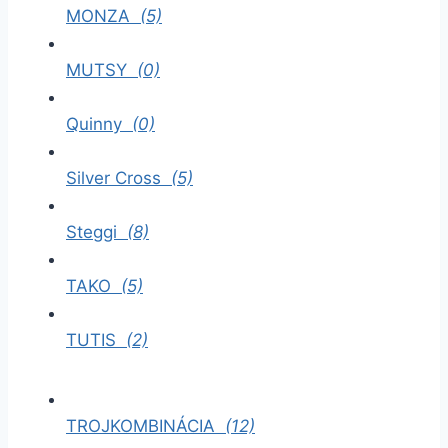
MONZA
(5)
MUTSY
(0)
Quinny
(0)
Silver Cross
(5)
Steggi
(8)
TAKO
(5)
TUTIS
(2)
TROJKOMBINÁCIA
(12)