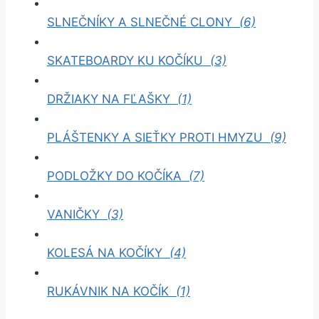
SLNEČNÍKY A SLNEČNÉ CLONY
(6)
SKATEBOARDY KU KOČÍKU
(3)
DRŽIAKY NA FĽAŠKY
(1)
PLÁŠTENKY A SIEŤKY PROTI HMYZU
(9)
PODLOŽKY DO KOČÍKA
(7)
VANIČKY
(3)
KOLESÁ NA KOČÍKY
(4)
RUKÁVNIK NA KOČÍK
(1)