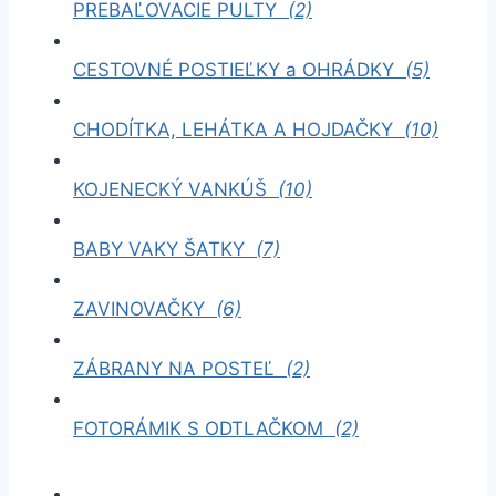
PREBAĽOVACIE PULTY
(2)
CESTOVNÉ POSTIEĽKY a OHRÁDKY
(5)
CHODÍTKA, LEHÁTKA A HOJDAČKY
(10)
KOJENECKÝ VANKÚŠ
(10)
BABY VAKY ŠATKY
(7)
ZAVINOVAČKY
(6)
ZÁBRANY NA POSTEĽ
(2)
FOTORÁMIK S ODTLAČKOM
(2)