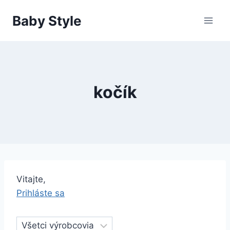
Skip
Baby Style
to
content
kočík
Vitajte,
Prihláste sa