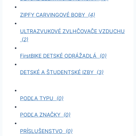
ZIPFY CARVINGOVÉ BOBY
(4)
ULTRAZVUKOVÉ ZVLHČOVAČE VZDUCHU
(2)
FirstBIKE DETSKÉ ODRÁŽADLÁ
(0)
DETSKÉ A ŠTUDENTSKÉ IZBY
(3)
PODĽA TYPU
(0)
PODĽA ZNAČKY
(0)
PRÍSLUŠENSTVO
(0)