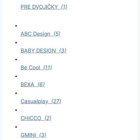
PRE DVOJIČKY
(1)
ABC Design
(5)
BABY DESIGN
(3)
Be Cool
(11)
BEXA
(6)
Casualplay
(27)
CHICCO
(2)
GMINI
(3)