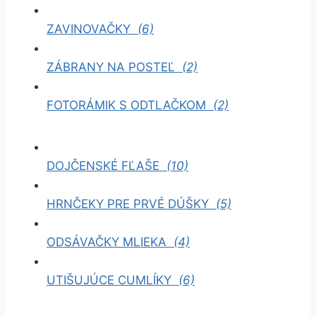
ZAVINOVAČKY
(6)
ZÁBRANY NA POSTEĽ
(2)
FOTORÁMIK S ODTLAČKOM
(2)
DOJČENSKÉ FĽAŠE
(10)
HRNČEKY PRE PRVÉ DÚŠKY
(5)
ODSÁVAČKY MLIEKA
(4)
UTIŠUJÚCE CUMLÍKY
(6)