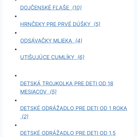
DOJČENSKÉ FĽAŠE
(10)
HRNČEKY PRE PRVÉ DÚŠKY
(5)
ODSÁVAČKY MLIEKA
(4)
UTIŠUJÚCE CUMLÍKY
(6)
DETSKÁ TROJKOLKA PRE DETI OD 18
MESIACOV
(5)
DETSKÉ ODRÁŽADLO PRE DETI OD 1 ROKA
(2)
DETSKÉ ODRÁŽADLO PRE DETI OD 1,5