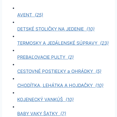
AVENT
(25)
DETSKÉ STOLIČKY NA JEDENIE
(10)
TERMOSKY A JEDÁLENSKÉ SÚPRAVY
(23)
PREBAĽOVACIE PULTY
(2)
CESTOVNÉ POSTIEĽKY a OHRÁDKY
(5)
CHODÍTKA, LEHÁTKA A HOJDAČKY
(10)
KOJENECKÝ VANKÚŠ
(10)
BABY VAKY ŠATKY
(7)