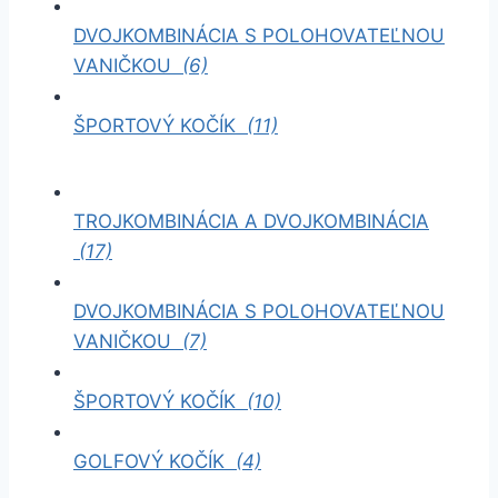
DVOJKOMBINÁCIA S POLOHOVATEĽNOU
VANIČKOU
(6)
ŠPORTOVÝ KOČÍK
(11)
TROJKOMBINÁCIA A DVOJKOMBINÁCIA
(17)
DVOJKOMBINÁCIA S POLOHOVATEĽNOU
VANIČKOU
(7)
ŠPORTOVÝ KOČÍK
(10)
GOLFOVÝ KOČÍK
(4)