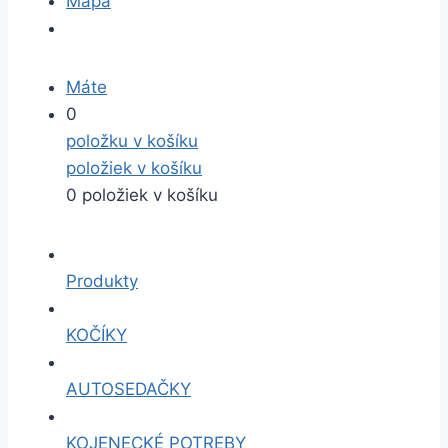
Mapa
Máte
0
položku v košíku
položiek v košíku
0 položiek v košíku
Produkty
KOČÍKY
AUTOSEDAČKY
KOJENECKÉ POTREBY