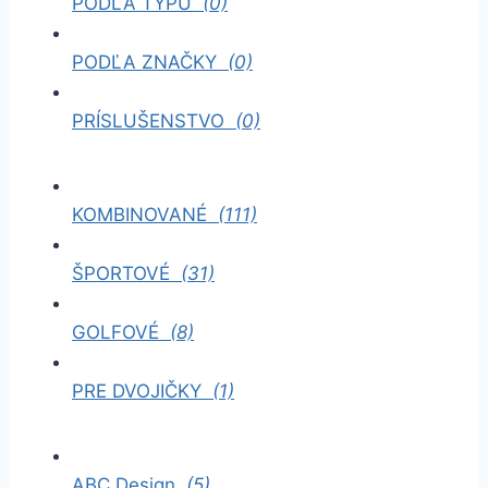
PODĽA TYPU
(0)
PODĽA ZNAČKY
(0)
PRÍSLUŠENSTVO
(0)
KOMBINOVANÉ
(111)
ŠPORTOVÉ
(31)
GOLFOVÉ
(8)
PRE DVOJIČKY
(1)
ABC Design
(5)