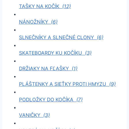
TAŠKY NA KOČÍK
(12)
NÁNOŽNÍKY
(6)
SLNEČNÍKY A SLNEČNÉ CLONY
(6)
SKATEBOARDY KU KOČÍKU
(3)
DRŽIAKY NA FĽAŠKY
(1)
PLÁŠTENKY A SIEŤKY PROTI HMYZU
(9)
PODLOŽKY DO KOČÍKA
(7)
VANIČKY
(3)