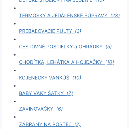
TERMOSKY A JEDÁLENSKÉ SÚPRAVY
(23)
PREBAĽOVACIE PULTY
(2)
CESTOVNÉ POSTIEĽKY a OHRÁDKY
(5)
CHODÍTKA, LEHÁTKA A HOJDAČKY
(10)
KOJENECKÝ VANKÚŠ
(10)
BABY VAKY ŠATKY
(7)
ZAVINOVAČKY
(6)
ZÁBRANY NA POSTEĽ
(2)