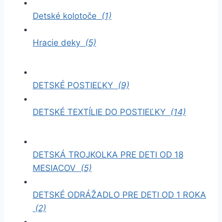
Detské kolotoče
(1)
Hracie deky
(5)
DETSKÉ POSTIEĽKY
(9)
DETSKÉ TEXTÍLIE DO POSTIEĽKY
(14)
DETSKÁ TROJKOLKA PRE DETI OD 18
MESIACOV
(5)
DETSKÉ ODRÁŽADLO PRE DETI OD 1 ROKA
(2)