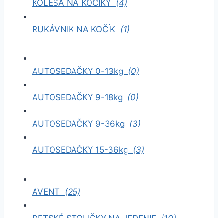
KOLESÁ NA KOČÍKY
(4)
RUKÁVNIK NA KOČÍK
(1)
AUTOSEDAČKY 0-13kg
(0)
AUTOSEDAČKY 9-18kg
(0)
AUTOSEDAČKY 9-36kg
(3)
AUTOSEDAČKY 15-36kg
(3)
AVENT
(25)
DETSKÉ STOLIČKY NA JEDENIE
(10)