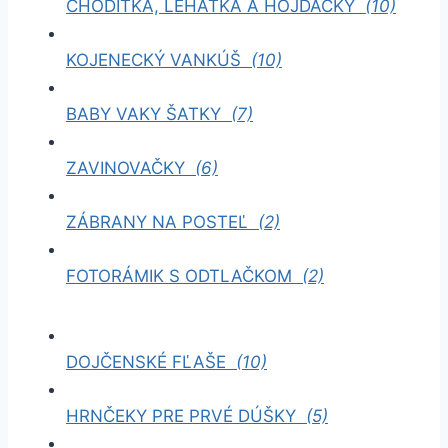
CHODÍTKA, LEHÁTKA A HOJDAČKY
(10)
KOJENECKÝ VANKÚŠ
(10)
BABY VAKY ŠATKY
(7)
ZAVINOVAČKY
(6)
ZÁBRANY NA POSTEĽ
(2)
FOTORÁMIK S ODTLAČKOM
(2)
DOJČENSKÉ FĽAŠE
(10)
HRNČEKY PRE PRVÉ DÚŠKY
(5)