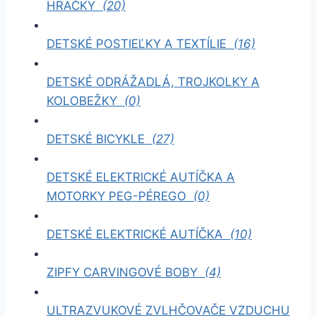
HRAČKY
(20)
DETSKÉ POSTIEĽKY A TEXTÍLIE
(16)
DETSKÉ ODRÁŽADLÁ, TROJKOLKY A
KOLOBEŽKY
(0)
DETSKÉ BICYKLE
(27)
DETSKÉ ELEKTRICKÉ AUTÍČKA A
MOTORKY PEG-PÉREGO
(0)
DETSKÉ ELEKTRICKÉ AUTÍČKA
(10)
ZIPFY CARVINGOVÉ BOBY
(4)
ULTRAZVUKOVÉ ZVLHČOVAČE VZDUCHU