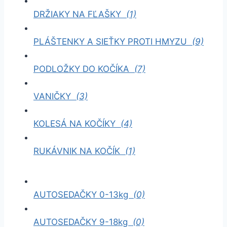
DRŽIAKY NA FĽAŠKY
(1)
PLÁŠTENKY A SIEŤKY PROTI HMYZU
(9)
PODLOŽKY DO KOČÍKA
(7)
VANIČKY
(3)
KOLESÁ NA KOČÍKY
(4)
RUKÁVNIK NA KOČÍK
(1)
AUTOSEDAČKY 0-13kg
(0)
AUTOSEDAČKY 9-18kg
(0)