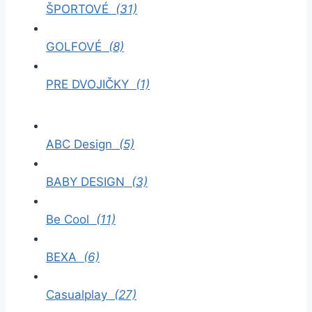
ŠPORTOVÉ
(31)
GOLFOVÉ
(8)
PRE DVOJIČKY
(1)
ABC Design
(5)
BABY DESIGN
(3)
Be Cool
(11)
BEXA
(6)
Casualplay
(27)