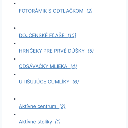
FOTORÁMIK S ODTLAČKOM
(2)
DOJČENSKÉ FĽAŠE
(10)
HRNČEKY PRE PRVÉ DÚŠKY
(5)
ODSÁVAČKY MLIEKA
(4)
UTIŠUJÚCE CUMLÍKY
(6)
Aktívne centrum
(2)
Aktívne stolíky
(1)