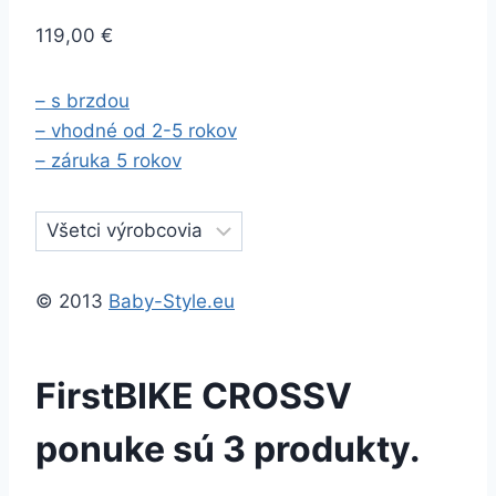
119,00 €
– s brzdou
– vhodné od 2-5 rokov
– záruka 5 rokov
© 2013
Baby-Style.eu
FirstBIKE CROSS
V
ponuke sú 3 produkty.