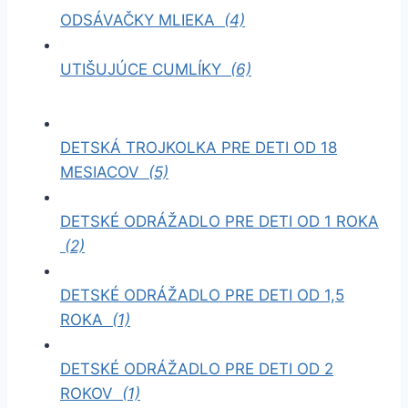
ODSÁVAČKY MLIEKA
(4)
UTIŠUJÚCE CUMLÍKY
(6)
DETSKÁ TROJKOLKA PRE DETI OD 18
MESIACOV
(5)
DETSKÉ ODRÁŽADLO PRE DETI OD 1 ROKA
(2)
DETSKÉ ODRÁŽADLO PRE DETI OD 1,5
ROKA
(1)
DETSKÉ ODRÁŽADLO PRE DETI OD 2
ROKOV
(1)