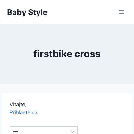
Skip
Baby Style
to
content
firstbike cross
Vitajte,
Prihláste sa