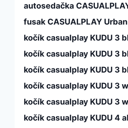
autosedačka CASUALPLAY 
fusak CASUALPLAY Urban 
kočík casualplay KUDU 3 b
kočík casualplay KUDU 3 b
kočík casualplay KUDU 3 b
kočík casualplay KUDU 3 w
kočík casualplay KUDU 3 w
kočík casualplay KUDU 4 