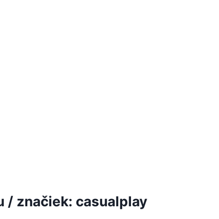
/ značiek: casualplay