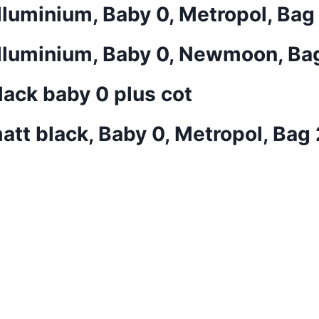
lluminium, Baby 0, Metropol, Bag
alluminium, Baby 0, Newmoon, Ba
lack baby 0 plus cot
att black, Baby 0, Metropol, Bag