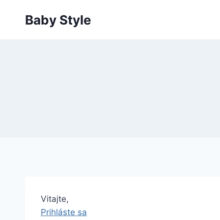
Skip
Baby Style
to
content
Vitajte,
Prihláste sa