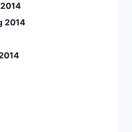
 2014
g 2014
 2014