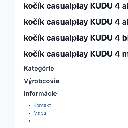
kočík casualplay KUDU 4 a
kočík casualplay KUDU 4 
kočík casualplay KUDU 4 b
kočík casualplay KUDU 4 m
Kategórie
Výrobcovia
Informácie
Kontakt
Mapa