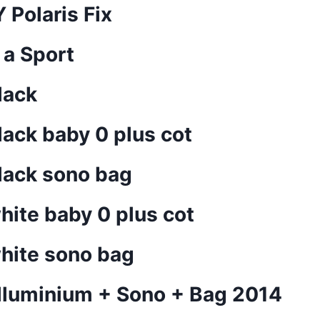
Polaris Fix
a Sport
lack
lack baby 0 plus cot
lack sono bag
hite baby 0 plus cot
hite sono bag
alluminium + Sono + Bag 2014