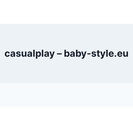
casualplay – baby-style.eu