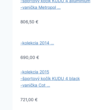
-športový kočík KUDU 4 alluminium
-vanička Metropol …
806,50 €
-kolekcia 2014 …
690,00 €
-kolekcia 2015
-športový kočík KUDU 4 black
-vanička Cot …
721,00 €