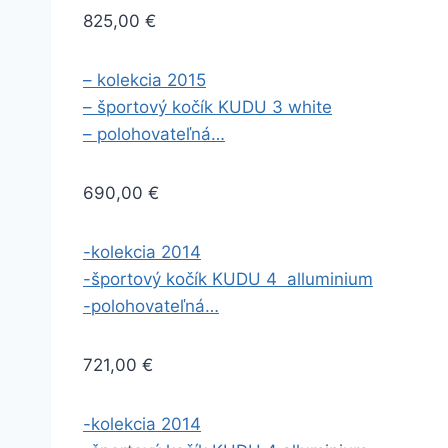
825,00 €
– kolekcia 2015
– športový kočík KUDU 3 white
– polohovateľná…
690,00 €
-kolekcia 2014
-športový kočík KUDU 4 alluminium
-polohovateľná…
721,00 €
-kolekcia 2014