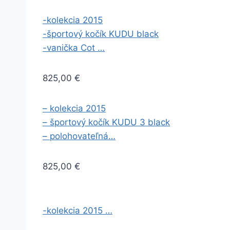
-kolekcia 2015
-športový kočík KUDU black
-vanička Cot …
825,00 €
– kolekcia 2015
– športový kočík KUDU 3 black
– polohovateľná…
825,00 €
-kolekcia 2015 …