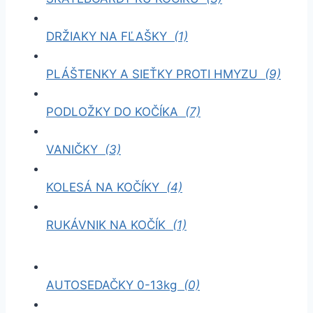
DRŽIAKY NA FĽAŠKY
(1)
PLÁŠTENKY A SIEŤKY PROTI HMYZU
(9)
PODLOŽKY DO KOČÍKA
(7)
VANIČKY
(3)
KOLESÁ NA KOČÍKY
(4)
RUKÁVNIK NA KOČÍK
(1)
AUTOSEDAČKY 0-13kg
(0)