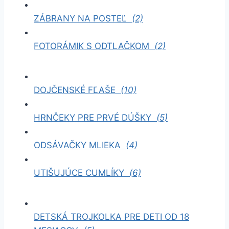
ZÁBRANY NA POSTEĽ
(2)
FOTORÁMIK S ODTLAČKOM
(2)
DOJČENSKÉ FĽAŠE
(10)
HRNČEKY PRE PRVÉ DÚŠKY
(5)
ODSÁVAČKY MLIEKA
(4)
UTIŠUJÚCE CUMLÍKY
(6)
DETSKÁ TROJKOLKA PRE DETI OD 18