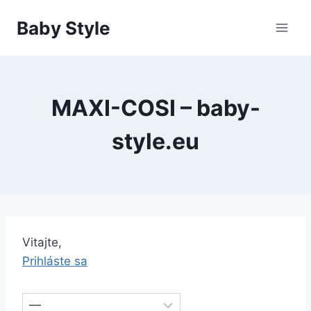
Skip
Baby Style
to
content
MAXI-COSI – baby-
style.eu
Vitajte,
Prihláste sa