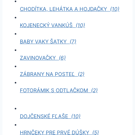
CHODÍTKA, LEHÁTKA A HOJDAČKY
(10)
KOJENECKÝ VANKÚŠ
(10)
BABY VAKY ŠATKY
(7)
ZAVINOVAČKY
(6)
ZÁBRANY NA POSTEĽ
(2)
FOTORÁMIK S ODTLAČKOM
(2)
DOJČENSKÉ FĽAŠE
(10)
HRNČEKY PRE PRVÉ DÚŠKY
(5)