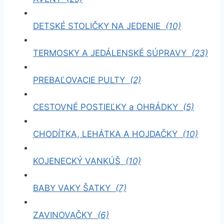
DETSKÉ STOLIČKY NA JEDENIE
(10)
TERMOSKY A JEDÁLENSKÉ SÚPRAVY
(23)
PREBAĽOVACIE PULTY
(2)
CESTOVNÉ POSTIEĽKY a OHRÁDKY
(5)
CHODÍTKA, LEHÁTKA A HOJDAČKY
(10)
KOJENECKÝ VANKÚŠ
(10)
BABY VAKY ŠATKY
(7)
ZAVINOVAČKY
(6)