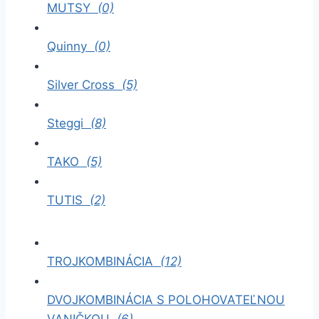
MUTSY
(0)
Quinny
(0)
Silver Cross
(5)
Steggi
(8)
TAKO
(5)
TUTIS
(2)
TROJKOMBINÁCIA
(12)
DVOJKOMBINÁCIA S POLOHOVATEĽNOU
VANIČKOU
(6)