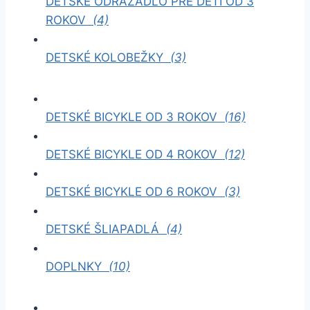
DETSKÉ ODRÁŽADLO PRE DETI OD 3
ROKOV
(4)
DETSKÉ KOLOBEŽKY
(3)
DETSKÉ BICYKLE OD 3 ROKOV
(16)
DETSKÉ BICYKLE OD 4 ROKOV
(12)
DETSKÉ BICYKLE OD 6 ROKOV
(3)
DETSKÉ ŠLIAPADLÁ
(4)
DOPLNKY
(10)