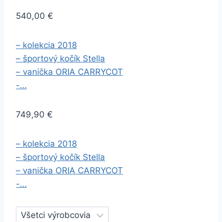
540,00 €
– kolekcia 2018
– športový kočík Stella
– vanička ORIA CARRYCOT
-…
749,90 €
– kolekcia 2018
– športový kočík Stella
– vanička ORIA CARRYCOT
-…