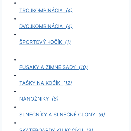
TROJKOMBINÁCIA
(4)
DVOJKOMBINÁCIA
(4)
ŠPORTOVÝ KOČÍK
(1)
FUSAKY A ZIMNÉ SADY
(10)
TAŠKY NA KOČÍK
(12)
NÁNOŽNÍKY
(6)
SLNEČNÍKY A SLNEČNÉ CLONY
(6)
SKATEBOARDY KU KOČÍKU
(3)