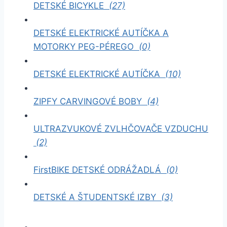
DETSKÉ BICYKLE
(27)
DETSKÉ ELEKTRICKÉ AUTÍČKA A
MOTORKY PEG-PÉREGO
(0)
DETSKÉ ELEKTRICKÉ AUTÍČKA
(10)
ZIPFY CARVINGOVÉ BOBY
(4)
ULTRAZVUKOVÉ ZVLHČOVAČE VZDUCHU
(2)
FirstBIKE DETSKÉ ODRÁŽADLÁ
(0)
DETSKÉ A ŠTUDENTSKÉ IZBY
(3)