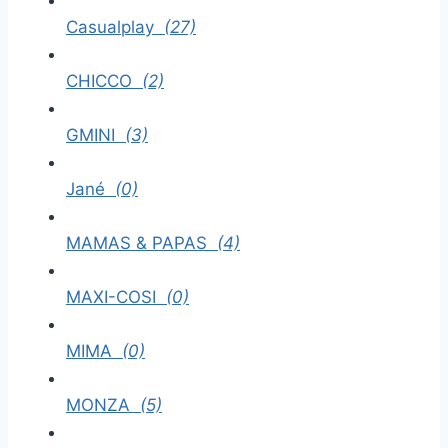
Casualplay
(27)
CHICCO
(2)
GMINI
(3)
Jané
(0)
MAMAS & PAPAS
(4)
MAXI-COSI
(0)
MIMA
(0)
MONZA
(5)