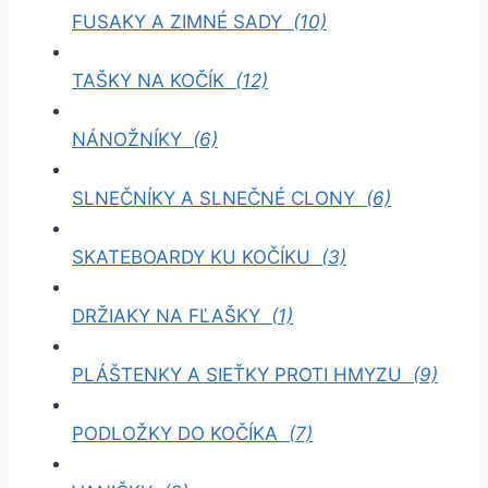
FUSAKY A ZIMNÉ SADY
(10)
TAŠKY NA KOČÍK
(12)
NÁNOŽNÍKY
(6)
SLNEČNÍKY A SLNEČNÉ CLONY
(6)
SKATEBOARDY KU KOČÍKU
(3)
DRŽIAKY NA FĽAŠKY
(1)
PLÁŠTENKY A SIEŤKY PROTI HMYZU
(9)
PODLOŽKY DO KOČÍKA
(7)