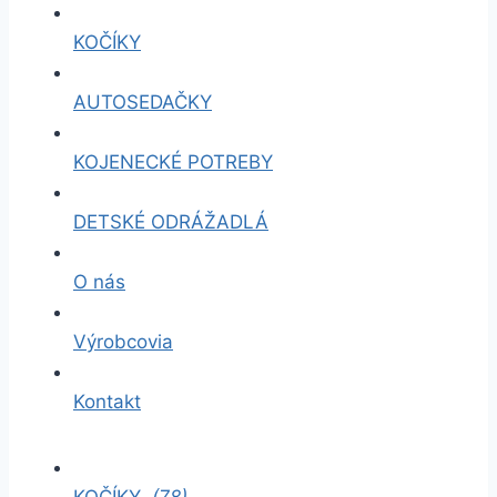
KOČÍKY
AUTOSEDAČKY
KOJENECKÉ POTREBY
DETSKÉ ODRÁŽADLÁ
O nás
Výrobcovia
Kontakt
KOČÍKY
(78)