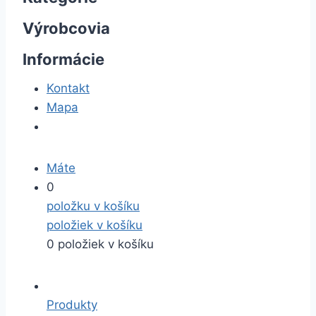
Výrobcovia
Informácie
Kontakt
Mapa
Máte
0
položku v košíku
položiek v košíku
0 položiek v košíku
Produkty