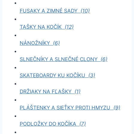
FUSAKY A ZIMNÉ SADY
(10)
TAŠKY NA KOČÍK
(12)
NÁNOŽNÍKY
(6)
SLNEČNÍKY A SLNEČNÉ CLONY
(6)
SKATEBOARDY KU KOČÍKU
(3)
DRŽIAKY NA FĽAŠKY
(1)
PLÁŠTENKY A SIEŤKY PROTI HMYZU
(9)
PODLOŽKY DO KOČÍKA
(7)