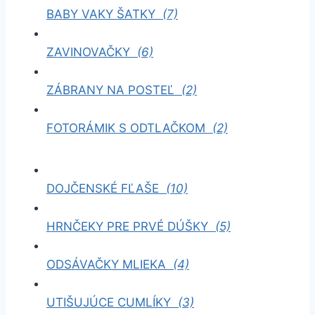
BABY VAKY ŠATKY
(7)
ZAVINOVAČKY
(6)
ZÁBRANY NA POSTEĽ
(2)
FOTORÁMIK S ODTLAČKOM
(2)
DOJČENSKÉ FĽAŠE
(10)
HRNČEKY PRE PRVÉ DÚŠKY
(5)
ODSÁVAČKY MLIEKA
(4)
UTIŠUJÚCE CUMLÍKY
(3)