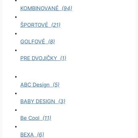
KOMBINOVANÉ
(94)
ŠPORTOVÉ
(21)
GOLFOVÉ
(8)
PRE DVOJIČKY
(1)
ABC Design
(5)
BABY DESIGN
(3)
Be Cool
(11)
BEXA
(6)