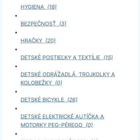
HYGIENA
(18)
BEZPEČNOSŤ
(3)
HRAČKY
(20)
DETSKÉ POSTIEĽKY A TEXTÍLIE
(15)
DETSKÉ ODRÁŽADLÁ, TROJKOLKY A
KOLOBEŽKY
(0)
DETSKÉ BICYKLE
(26)
DETSKÉ ELEKTRICKÉ AUTÍČKA A
MOTORKY PEG-PÉREGO
(0)