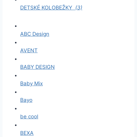
DETSKÉ KOLOBEŽKY
(3)
ABC Design
AVENT
BABY DESIGN
Baby Mix
Bayo
be cool
BEXA