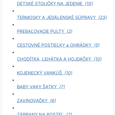
DETSKÉ STOLIČKY NA JEDENIE
(10)
TERMOSKY A JEDÁLENSKÉ SÚPRAVY
(23)
PREBAĽOVACIE PULTY
(2)
CESTOVNÉ POSTIEĽKY a OHRÁDKY
(5)
CHODÍTKA, LEHÁTKA A HOJDAČKY
(10)
KOJENECKÝ VANKÚŠ
(10)
BABY VAKY ŠATKY
(7)
ZAVINOVAČKY
(6)
ZÁBRANY NA POSTEĽ
(2)