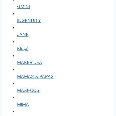
GMINI
INGENUITY
JANÉ
Klupś
MAKERiDEA
MAMAS & PAPAS
MAXI-COSI
MIMA