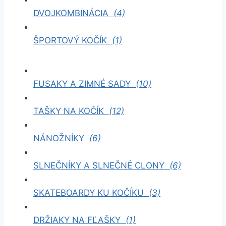
DVOJKOMBINÁCIA
(4)
ŠPORTOVÝ KOČÍK
(1)
FUSAKY A ZIMNÉ SADY
(10)
TAŠKY NA KOČÍK
(12)
NÁNOŽNÍKY
(6)
SLNEČNÍKY A SLNEČNÉ CLONY
(6)
SKATEBOARDY KU KOČÍKU
(3)
DRŽIAKY NA FĽAŠKY
(1)