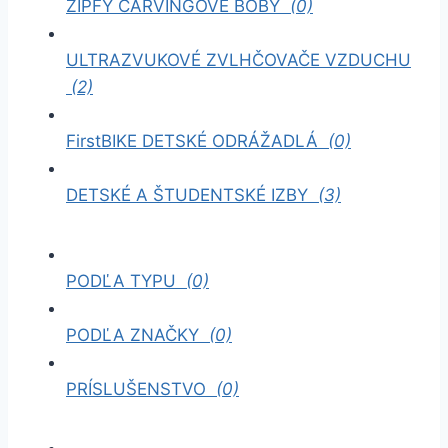
ZIPFY CARVINGOVÉ BOBY
(0)
ULTRAZVUKOVÉ ZVLHČOVAČE VZDUCHU
(2)
FirstBIKE DETSKÉ ODRÁŽADLÁ
(0)
DETSKÉ A ŠTUDENTSKÉ IZBY
(3)
PODĽA TYPU
(0)
PODĽA ZNAČKY
(0)
PRÍSLUŠENSTVO
(0)