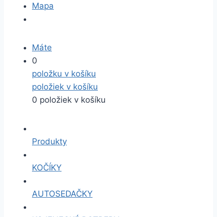
Mapa
Máte
0
položku v košíku
položiek v košíku
0 položiek v košíku
Produkty
KOČÍKY
AUTOSEDAČKY