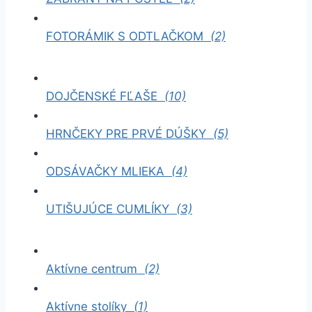
FOTORÁMIK S ODTLAČKOM
(2)
DOJČENSKÉ FĽAŠE
(10)
HRNČEKY PRE PRVÉ DÚŠKY
(5)
ODSÁVAČKY MLIEKA
(4)
UTIŠUJÚCE CUMLÍKY
(3)
Aktívne centrum
(2)
Aktívne stolíky
(1)