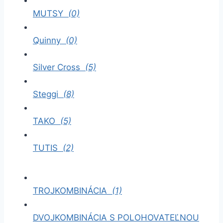
MUTSY
(0)
Quinny
(0)
Silver Cross
(5)
Steggi
(8)
TAKO
(5)
TUTIS
(2)
TROJKOMBINÁCIA
(1)
DVOJKOMBINÁCIA S POLOHOVATEĽNOU