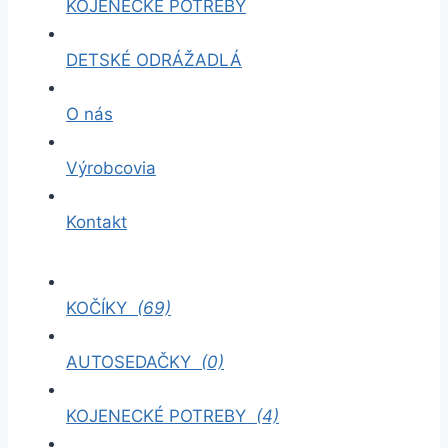
KOJENECKÉ POTREBY
DETSKÉ ODRÁŽADLÁ
O nás
Výrobcovia
Kontakt
KOČÍKY
(69)
AUTOSEDAČKY
(0)
KOJENECKÉ POTREBY
(4)