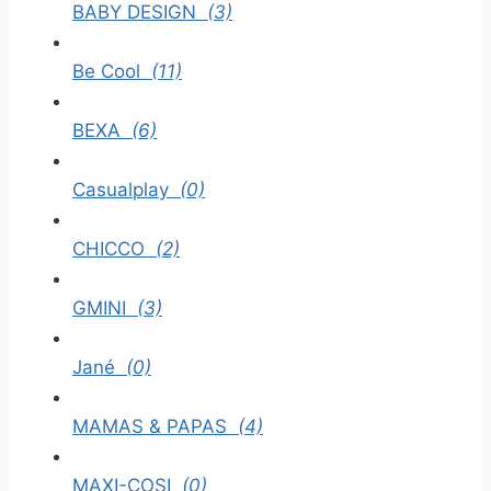
BABY DESIGN
(3)
Be Cool
(11)
BEXA
(6)
Casualplay
(0)
CHICCO
(2)
GMINI
(3)
Jané
(0)
MAMAS & PAPAS
(4)
MAXI-COSI
(0)