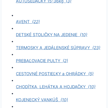
AUTOSEDAČKY 15-36kg
(3)
AVENT
(22)
DETSKÉ STOLIČKY NA JEDENIE
(10)
TERMOSKY A JEDÁLENSKÉ SÚPRAVY
(23)
PREBAĽOVACIE PULTY
(2)
CESTOVNÉ POSTIEĽKY a OHRÁDKY
(5)
CHODÍTKA, LEHÁTKA A HOJDAČKY
(10)
KOJENECKÝ VANKÚŠ
(10)