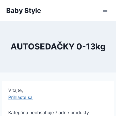
Skip
Baby Style
to
content
AUTOSEDAČKY 0-13kg
Vitajte,
Prihláste sa
Kategória neobsahuje žiadne produkty.