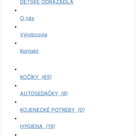
DETSKÉ ODRÁŽADLÁ
O nás
Výrobcovia
Kontakt
KOČÍKY
(65)
AUTOSEDAČKY
(8)
KOJENECKÉ POTREBY
(0)
HYGIENA
(19)