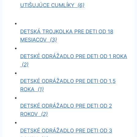
UTIŠUJÚCE CUMLÍKY
(6)
DETSKÁ TROJKOLKA PRE DETI OD 18
MESIACOV
(3)
DETSKÉ ODRÁŽADLO PRE DETI OD 1 ROKA
(2)
DETSKÉ ODRÁŽADLO PRE DETI OD 1,5
ROKA
(1)
DETSKÉ ODRÁŽADLO PRE DETI OD 2
ROKOV
(2)
DETSKÉ ODRÁŽADLO PRE DETI OD 3