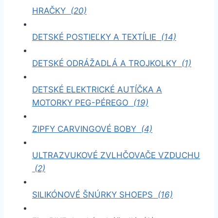
HRAČKY
(20)
DETSKÉ POSTIEĽKY A TEXTÍLIE
(14)
DETSKÉ ODRÁŽADLÁ A TROJKOLKY
(1)
DETSKÉ ELEKTRICKÉ AUTÍČKA A
MOTORKY PEG-PÉREGO
(19)
ZIPFY CARVINGOVÉ BOBY
(4)
ULTRAZVUKOVÉ ZVLHČOVAČE VZDUCHU
(2)
SILIKÓNOVÉ ŠNÚRKY SHOEPS
(16)