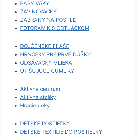
BABY VAKY
ZAVINOVAČKY
ZÁBRANY NA POSTEĽ
FOTORÁMIK S ODTLAČKOM
DOJČENSKÉ FĽAŠE
HRNČEKY PRE PRVÉ DÚŠKY
ODSÁVAČKY MLIEKA
UTIŠUJÚCE CUMLÍKY
Aktívne centrum
Aktívne stolíky
Hracie deky
DETSKÉ POSTIEĽKY
DETSKÉ TEXTÍLIE DO POSTIEĽKY