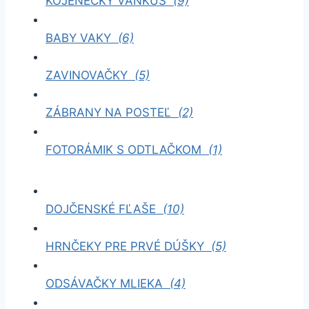
KOJENECKÝ VANKÚŠ
(9)
BABY VAKY
(6)
ZAVINOVAČKY
(5)
ZÁBRANY NA POSTEĽ
(2)
FOTORÁMIK S ODTLAČKOM
(1)
DOJČENSKÉ FĽAŠE
(10)
HRNČEKY PRE PRVÉ DÚŠKY
(5)
ODSÁVAČKY MLIEKA
(4)