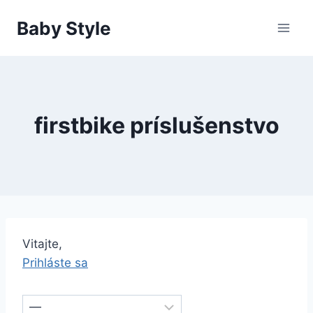
Skip
Baby Style
to
content
firstbike príslušenstvo
Vitajte,
Prihláste sa