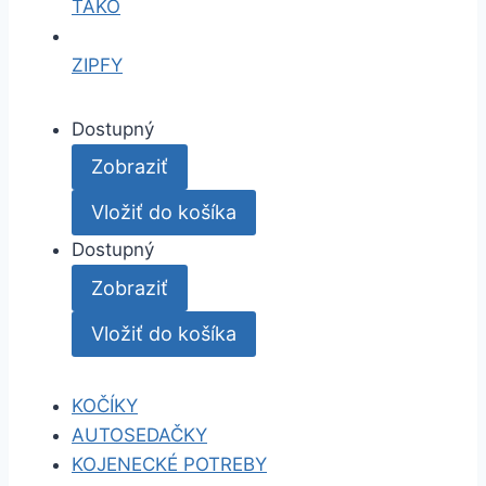
TAKO
ZIPFY
Dostupný
Zobraziť
Vložiť do košíka
Dostupný
Zobraziť
Vložiť do košíka
KOČÍKY
AUTOSEDAČKY
KOJENECKÉ POTREBY