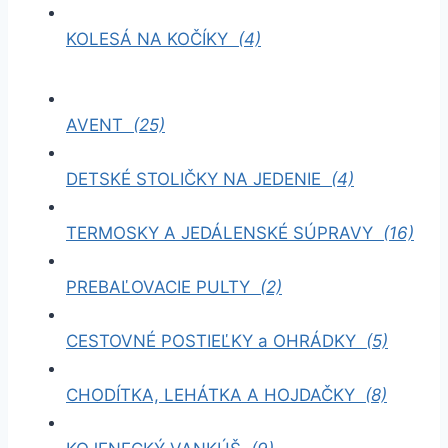
KOLESÁ NA KOČÍKY
(4)
AVENT
(25)
DETSKÉ STOLIČKY NA JEDENIE
(4)
TERMOSKY A JEDÁLENSKÉ SÚPRAVY
(16)
PREBAĽOVACIE PULTY
(2)
CESTOVNÉ POSTIEĽKY a OHRÁDKY
(5)
CHODÍTKA, LEHÁTKA A HOJDAČKY
(8)