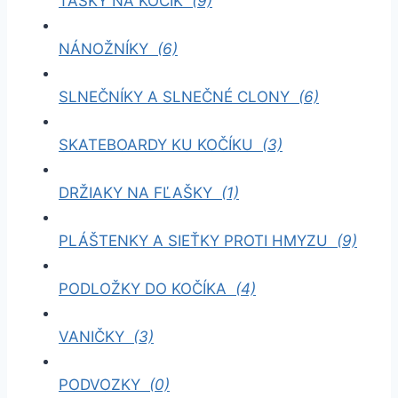
TAŠKY NA KOČÍK
(9)
NÁNOŽNÍKY
(6)
SLNEČNÍKY A SLNEČNÉ CLONY
(6)
SKATEBOARDY KU KOČÍKU
(3)
DRŽIAKY NA FĽAŠKY
(1)
PLÁŠTENKY A SIEŤKY PROTI HMYZU
(9)
PODLOŽKY DO KOČÍKA
(4)
VANIČKY
(3)
PODVOZKY
(0)