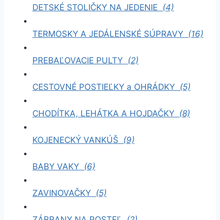
DETSKÉ STOLIČKY NA JEDENIE
(4)
TERMOSKY A JEDÁLENSKÉ SÚPRAVY
(16)
PREBAĽOVACIE PULTY
(2)
CESTOVNÉ POSTIEĽKY a OHRÁDKY
(5)
CHODÍTKA, LEHÁTKA A HOJDAČKY
(8)
KOJENECKÝ VANKÚŠ
(9)
BABY VAKY
(6)
ZAVINOVAČKY
(5)
ZÁBRANY NA POSTEĽ
(2)