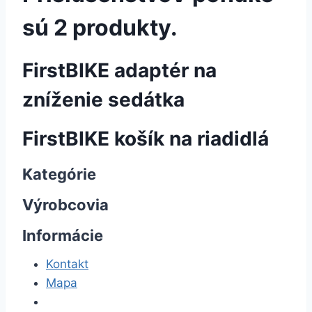
sú 2 produkty.
FirstBIKE adaptér na
zníženie sedátka
FirstBIKE košík na riadidlá
Kategórie
Výrobcovia
Informácie
Kontakt
Mapa