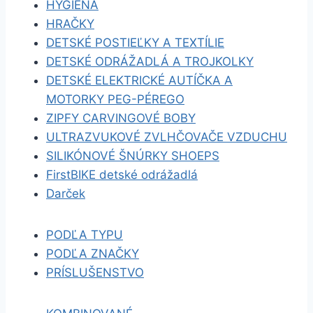
HYGIENA
HRAČKY
DETSKÉ POSTIEĽKY A TEXTÍLIE
DETSKÉ ODRÁŽADLÁ A TROJKOLKY
DETSKÉ ELEKTRICKÉ AUTÍČKA A
MOTORKY PEG-PÉREGO
ZIPFY CARVINGOVÉ BOBY
ULTRAZVUKOVÉ ZVLHČOVAČE VZDUCHU
SILIKÓNOVÉ ŠNÚRKY SHOEPS
FirstBIKE detské odrážadlá
Darček
PODĽA TYPU
PODĽA ZNAČKY
PRÍSLUŠENSTVO