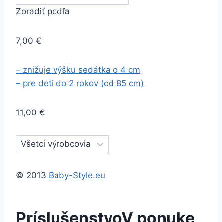
Zoradiť podľa
7,00 €
– znižuje výšku sedátka o 4 cm
– pre deti do 2 rokov (od 85 cm)
11,00 €
© 2013
Baby-Style.eu
Príslušenstvo
V ponuke