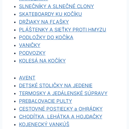
SLNEČNÍKY A SLNEČNÉ CLONY
SKATEBOARDY KU KOČÍKU
DRŽIAKY NA FĽAŠKY
PLÁŠTENKY A SIEŤKY PROTI HMYZU
PODLOŽKY DO KOČÍKA
VANIČKY
PODVOZKY
KOLESÁ NA KOČÍKY
AVENT
DETSKÉ STOLIČKY NA JEDENIE
TERMOSKY A JEDÁLENSKÉ SÚPRAVY
PREBAĽOVACIE PULTY
CESTOVNÉ POSTIEĽKY a OHRÁDKY
CHODÍTKA, LEHÁTKA A HOJDAČKY
KOJENECKÝ VANKÚŠ