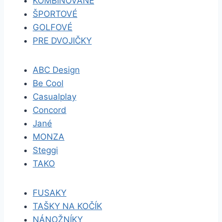
KOMBINOVANÉ
ŠPORTOVÉ
GOLFOVÉ
PRE DVOJIČKY
ABC Design
Be Cool
Casualplay
Concord
Jané
MONZA
Steggi
TAKO
FUSAKY
TAŠKY NA KOČÍK
NÁNOŽNÍKY