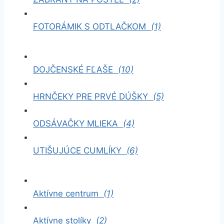
FOTORÁMIK S ODTLAČKOM
(1)
DOJČENSKÉ FĽAŠE
(10)
HRNČEKY PRE PRVÉ DÚŠKY
(5)
ODSÁVAČKY MLIEKA
(4)
UTIŠUJÚCE CUMLÍKY
(6)
Aktívne centrum
(1)
Aktívne stolíky
(2)