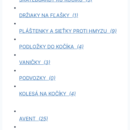
DRŽIAKY NA FĽAŠKY
(1)
PLÁŠTENKY A SIEŤKY PROTI HMYZU
(9)
PODLOŽKY DO KOČÍKA
(4)
VANIČKY
(3)
PODVOZKY
(0)
KOLESÁ NA KOČÍKY
(4)
AVENT
(25)