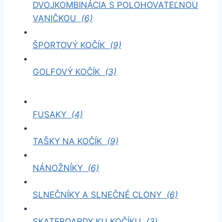
DVOJKOMBINÁCIA S POLOHOVATEĽNOU
VANIČKOU
(6)
ŠPORTOVÝ KOČÍK
(9)
GOLFOVÝ KOČÍK
(3)
FUSAKY
(4)
TAŠKY NA KOČÍK
(9)
NÁNOŽNÍKY
(6)
SLNEČNÍKY A SLNEČNÉ CLONY
(6)
SKATEBOARDY KU KOČÍKU
(3)