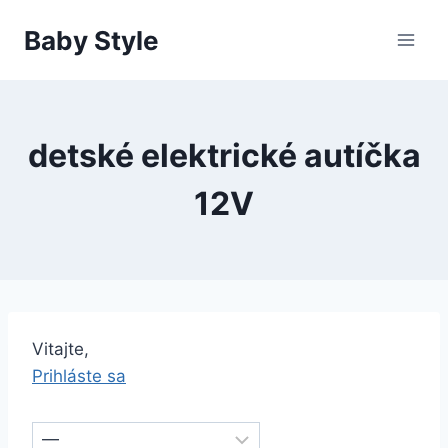
Skip
Baby Style
to
content
detské elektrické autíčka
12V
Vitajte,
Prihláste sa