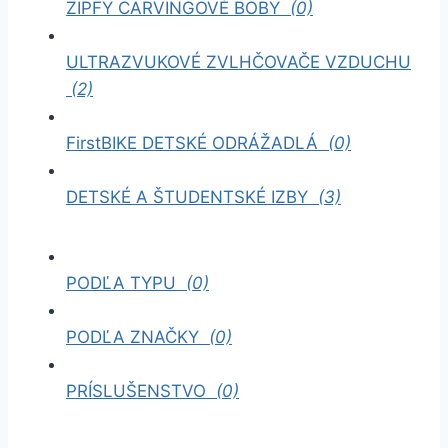
ZIPFY CARVINGOVÉ BOBY
(0)
ULTRAZVUKOVÉ ZVLHČOVAČE VZDUCHU
(2)
FirstBIKE DETSKÉ ODRÁŽADLÁ
(0)
DETSKÉ A ŠTUDENTSKÉ IZBY
(3)
PODĽA TYPU
(0)
PODĽA ZNAČKY
(0)
PRÍSLUŠENSTVO
(0)