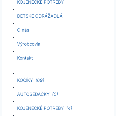
KOJENECKÉ POTREBY
DETSKÉ ODRÁŽADLÁ
O nás
Výrobcovia
Kontakt
KOČÍKY
(69)
AUTOSEDAČKY
(0)
KOJENECKÉ POTREBY
(4)