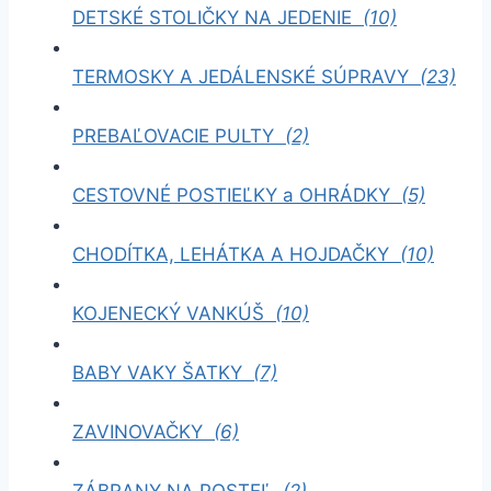
DETSKÉ STOLIČKY NA JEDENIE
(10)
TERMOSKY A JEDÁLENSKÉ SÚPRAVY
(23)
PREBAĽOVACIE PULTY
(2)
CESTOVNÉ POSTIEĽKY a OHRÁDKY
(5)
CHODÍTKA, LEHÁTKA A HOJDAČKY
(10)
KOJENECKÝ VANKÚŠ
(10)
BABY VAKY ŠATKY
(7)
ZAVINOVAČKY
(6)
ZÁBRANY NA POSTEĽ
(2)