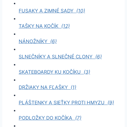
FUSAKY A ZIMNÉ SADY
(10)
TAŠKY NA KOČÍK
(12)
NÁNOŽNÍKY
(6)
SLNEČNÍKY A SLNEČNÉ CLONY
(6)
SKATEBOARDY KU KOČÍKU
(3)
DRŽIAKY NA FĽAŠKY
(1)
PLÁŠTENKY A SIEŤKY PROTI HMYZU
(9)
PODLOŽKY DO KOČÍKA
(7)