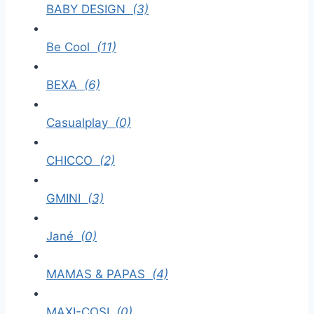
BABY DESIGN
(3)
Be Cool
(11)
BEXA
(6)
Casualplay
(0)
CHICCO
(2)
GMINI
(3)
Jané
(0)
MAMAS & PAPAS
(4)
MAXI-COSI
(0)