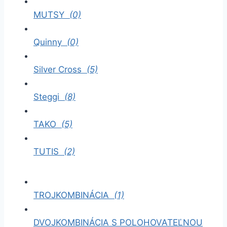
MUTSY
(0)
Quinny
(0)
Silver Cross
(5)
Steggi
(8)
TAKO
(5)
TUTIS
(2)
TROJKOMBINÁCIA
(1)
DVOJKOMBINÁCIA S POLOHOVATEĽNOU