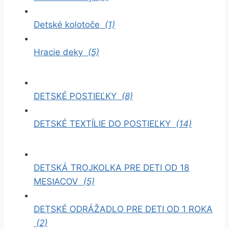
Detské kolotoče
(1)
Hracie deky
(5)
DETSKÉ POSTIEĽKY
(8)
DETSKÉ TEXTÍLIE DO POSTIEĽKY
(14)
DETSKÁ TROJKOLKA PRE DETI OD 18
MESIACOV
(5)
DETSKÉ ODRÁŽADLO PRE DETI OD 1 ROKA
(2)