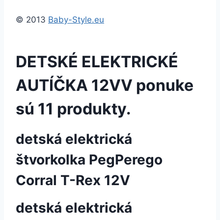
© 2013
Baby-Style.eu
DETSKÉ ELEKTRICKÉ
AUTÍČKA 12V
V ponuke
sú 11 produkty.
detská elektrická
štvorkolka PegPerego
Corral T-Rex 12V
detská elektrická