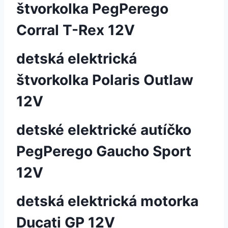
štvorkolka PegPerego
Corral T-Rex 12V
detská elektrická
štvorkolka Polaris Outlaw
12V
detské elektrické autíčko
PegPerego Gaucho Sport
12V
detská elektrická motorka
Ducati GP 12V