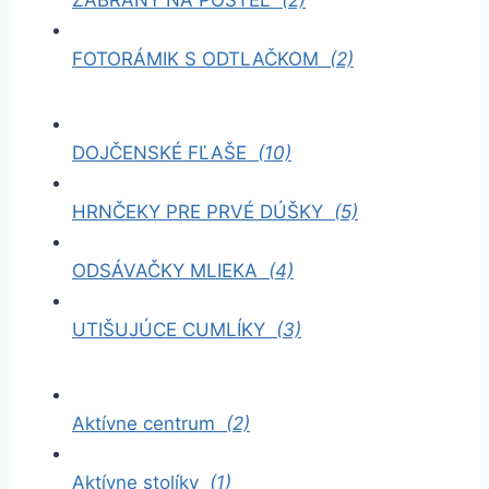
FOTORÁMIK S ODTLAČKOM
(2)
DOJČENSKÉ FĽAŠE
(10)
HRNČEKY PRE PRVÉ DÚŠKY
(5)
ODSÁVAČKY MLIEKA
(4)
UTIŠUJÚCE CUMLÍKY
(3)
Aktívne centrum
(2)
Aktívne stolíky
(1)