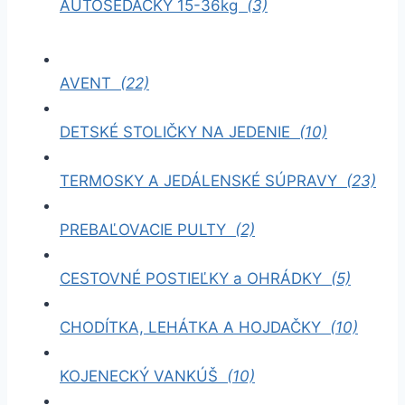
AUTOSEDAČKY 15-36kg
(3)
AVENT
(22)
DETSKÉ STOLIČKY NA JEDENIE
(10)
TERMOSKY A JEDÁLENSKÉ SÚPRAVY
(23)
PREBAĽOVACIE PULTY
(2)
CESTOVNÉ POSTIEĽKY a OHRÁDKY
(5)
CHODÍTKA, LEHÁTKA A HOJDAČKY
(10)
KOJENECKÝ VANKÚŠ
(10)