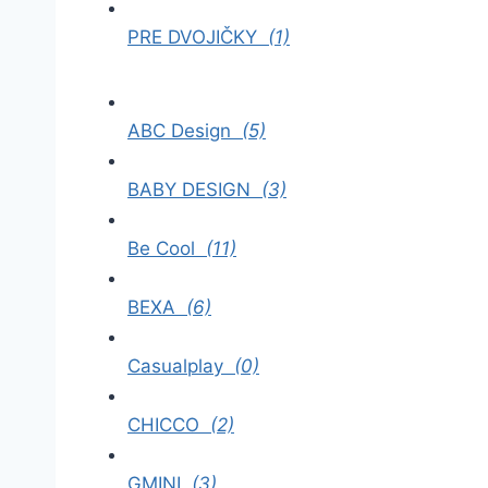
PRE DVOJIČKY
(1)
ABC Design
(5)
BABY DESIGN
(3)
Be Cool
(11)
BEXA
(6)
Casualplay
(0)
CHICCO
(2)
GMINI
(3)