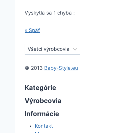
Vyskytla sa 1 chyba :
« Späť
© 2013
Baby-Style.eu
Kategórie
Výrobcovia
Informácie
Kontakt