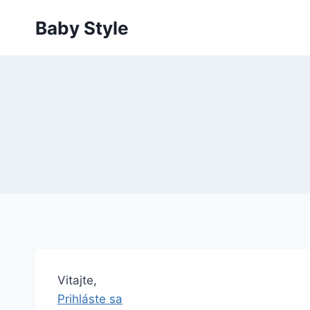
Skip
Baby Style
to
content
Vitajte,
Prihláste sa