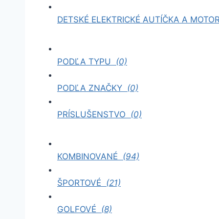
DETSKÉ ELEKTRICKÉ AUTÍČKA A MOT
PODĽA TYPU
(0)
PODĽA ZNAČKY
(0)
PRÍSLUŠENSTVO
(0)
KOMBINOVANÉ
(94)
ŠPORTOVÉ
(21)
GOLFOVÉ
(8)