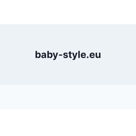
baby-style.eu