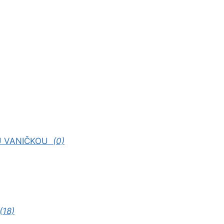
U VANIČKOU
(0)
(18)