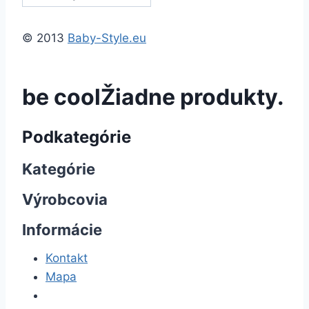
© 2013
Baby-Style.eu
be cool
Žiadne produkty.
Podkategórie
Kategórie
Výrobcovia
Informácie
Kontakt
Mapa