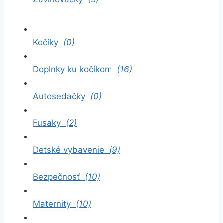
Kočíky
(0)
Doplnky ku kočíkom
(16)
Autosedačky
(0)
Fusaky
(2)
Detské vybavenie
(9)
Bezpečnosť
(10)
Maternity
(10)