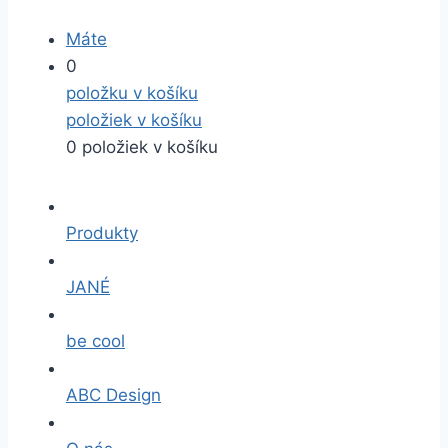
Máte
0
položku v košíku
položiek v košíku
0 položiek v košíku
Produkty
JANÉ
be cool
ABC Design