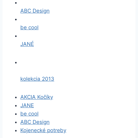
ABC Design
be cool
JANÉ
kolekcia 2013
AKCIA Kočíky
JANE
be cool
ABC Design
Kojenecké potreby