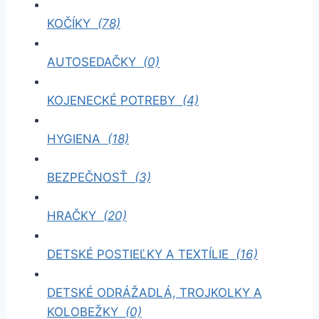
KOČÍKY
(78)
AUTOSEDAČKY
(0)
KOJENECKÉ POTREBY
(4)
HYGIENA
(18)
BEZPEČNOSŤ
(3)
HRAČKY
(20)
DETSKÉ POSTIEĽKY A TEXTÍLIE
(16)
DETSKÉ ODRÁŽADLÁ, TROJKOLKY A
KOLOBEŽKY
(0)