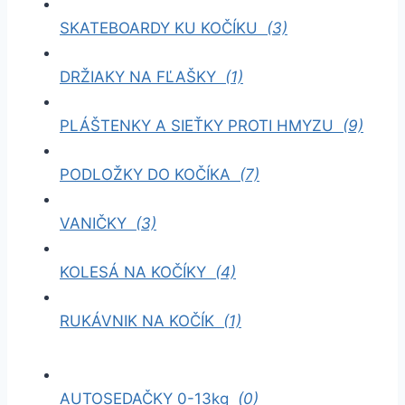
SKATEBOARDY KU KOČÍKU
(3)
DRŽIAKY NA FĽAŠKY
(1)
PLÁŠTENKY A SIEŤKY PROTI HMYZU
(9)
PODLOŽKY DO KOČÍKA
(7)
VANIČKY
(3)
KOLESÁ NA KOČÍKY
(4)
RUKÁVNIK NA KOČÍK
(1)
AUTOSEDAČKY 0-13kg
(0)