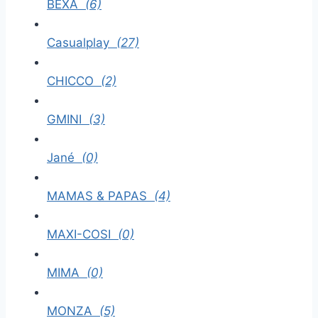
BEXA
(6)
Casualplay
(27)
CHICCO
(2)
GMINI
(3)
Jané
(0)
MAMAS & PAPAS
(4)
MAXI-COSI
(0)
MIMA
(0)
MONZA
(5)