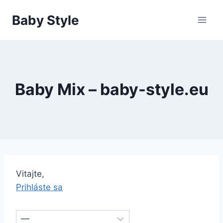
Skip
Baby Style
to
content
Baby Mix – baby-style.eu
Vitajte,
Prihláste sa