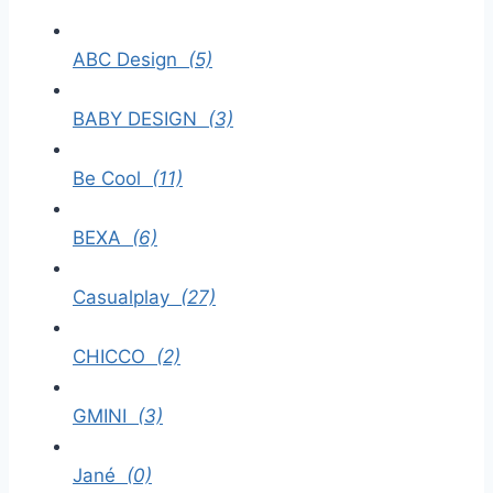
ABC Design
(5)
BABY DESIGN
(3)
Be Cool
(11)
BEXA
(6)
Casualplay
(27)
CHICCO
(2)
GMINI
(3)
Jané
(0)