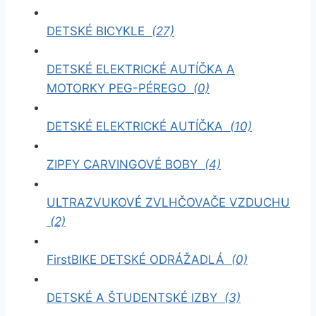
DETSKÉ BICYKLE
(27)
DETSKÉ ELEKTRICKÉ AUTÍČKA A
MOTORKY PEG-PÉREGO
(0)
DETSKÉ ELEKTRICKÉ AUTÍČKA
(10)
ZIPFY CARVINGOVÉ BOBY
(4)
ULTRAZVUKOVÉ ZVLHČOVAČE VZDUCHU
(2)
FirstBIKE DETSKÉ ODRÁŽADLÁ
(0)
DETSKÉ A ŠTUDENTSKÉ IZBY
(3)