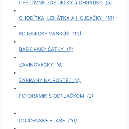
CESTOVNÉ POSTIEĽKY a OHRÁDKY
(5)
CHODÍTKA, LEHÁTKA A HOJDAČKY
(10)
KOJENECKÝ VANKÚŠ
(10)
BABY VAKY ŠATKY
(7)
ZAVINOVAČKY
(6)
ZÁBRANY NA POSTEĽ
(2)
FOTORÁMIK S ODTLAČKOM
(2)
DOJČENSKÉ FĽAŠE
(10)