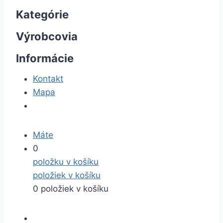
Kategórie
Výrobcovia
Informácie
Kontakt
Mapa
Máte
0
položku v košíku
položiek v košíku
0 položiek v košíku