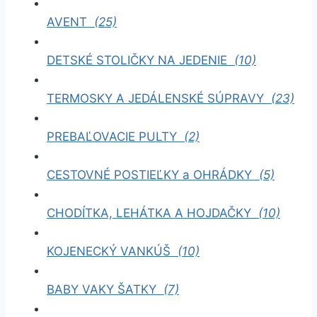
AVENT
(25)
DETSKÉ STOLIČKY NA JEDENIE
(10)
TERMOSKY A JEDÁLENSKÉ SÚPRAVY
(23)
PREBAĽOVACIE PULTY
(2)
CESTOVNÉ POSTIEĽKY a OHRÁDKY
(5)
CHODÍTKA, LEHÁTKA A HOJDAČKY
(10)
KOJENECKÝ VANKÚŠ
(10)
BABY VAKY ŠATKY
(7)