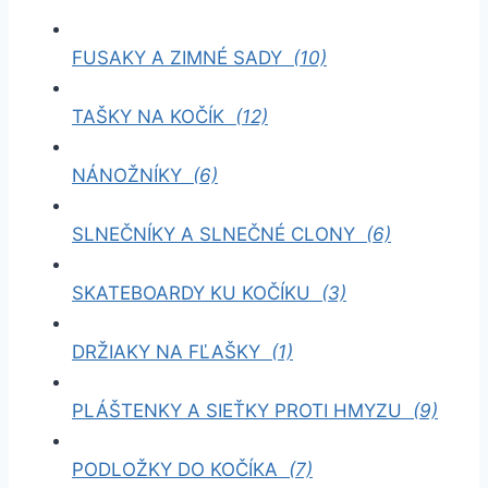
FUSAKY A ZIMNÉ SADY
(10)
TAŠKY NA KOČÍK
(12)
NÁNOŽNÍKY
(6)
SLNEČNÍKY A SLNEČNÉ CLONY
(6)
SKATEBOARDY KU KOČÍKU
(3)
DRŽIAKY NA FĽAŠKY
(1)
PLÁŠTENKY A SIEŤKY PROTI HMYZU
(9)
PODLOŽKY DO KOČÍKA
(7)