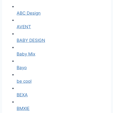
ABC Design
AVENT
BABY DESIGN
Baby Mix
Bayo
be cool
BEXA
BMXIE