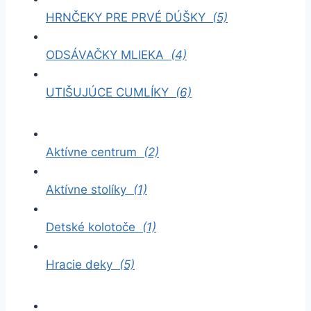
HRNČEKY PRE PRVÉ DÚŠKY
(5)
ODSÁVAČKY MLIEKA
(4)
UTIŠUJÚCE CUMLÍKY
(6)
Aktívne centrum
(2)
Aktívne stolíky
(1)
Detské kolotoče
(1)
Hracie deky
(5)