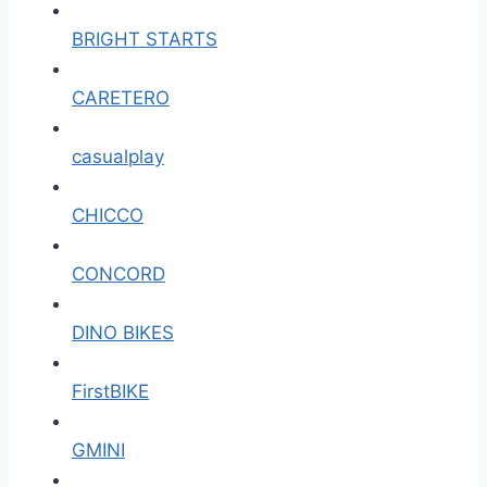
BRIGHT STARTS
CARETERO
casualplay
CHICCO
CONCORD
DINO BIKES
FirstBIKE
GMINI