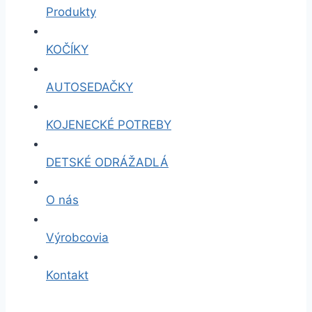
Produkty
KOČÍKY
AUTOSEDAČKY
KOJENECKÉ POTREBY
DETSKÉ ODRÁŽADLÁ
O nás
Výrobcovia
Kontakt