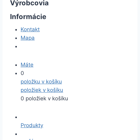
Výrobcovia
Informácie
Kontakt
Mapa
Máte
0
položku v košíku
položiek v košíku
0 položiek v košíku
Produkty