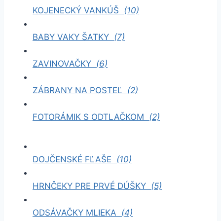
KOJENECKÝ VANKÚŠ
(10)
BABY VAKY ŠATKY
(7)
ZAVINOVAČKY
(6)
ZÁBRANY NA POSTEĽ
(2)
FOTORÁMIK S ODTLAČKOM
(2)
DOJČENSKÉ FĽAŠE
(10)
HRNČEKY PRE PRVÉ DÚŠKY
(5)
ODSÁVAČKY MLIEKA
(4)