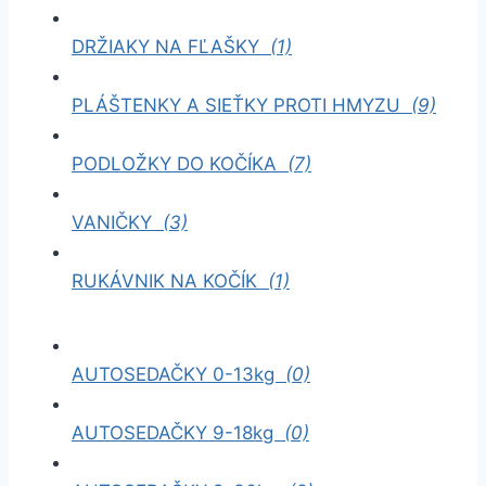
DRŽIAKY NA FĽAŠKY
(1)
PLÁŠTENKY A SIEŤKY PROTI HMYZU
(9)
PODLOŽKY DO KOČÍKA
(7)
VANIČKY
(3)
RUKÁVNIK NA KOČÍK
(1)
AUTOSEDAČKY 0-13kg
(0)
AUTOSEDAČKY 9-18kg
(0)