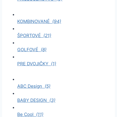
KOMBINOVANÉ
(94)
ŠPORTOVÉ
(21)
GOLFOVÉ
(8)
PRE DVOJIČKY
(1)
ABC Design
(5)
BABY DESIGN
(3)
Be Cool
(11)