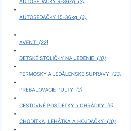
AUTOSEDAČKY 9-36kg
(3)
AUTOSEDAČKY 15-36kg
(3)
AVENT
(22)
DETSKÉ STOLIČKY NA JEDENIE
(10)
TERMOSKY A JEDÁLENSKÉ SÚPRAVY
(23)
PREBAĽOVACIE PULTY
(2)
CESTOVNÉ POSTIEĽKY a OHRÁDKY
(5)
CHODÍTKA, LEHÁTKA A HOJDAČKY
(10)