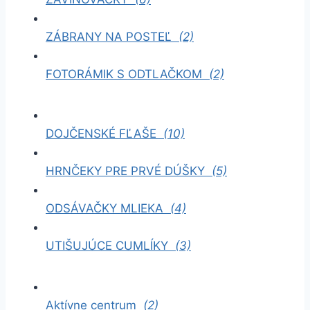
ZÁBRANY NA POSTEĽ
(2)
FOTORÁMIK S ODTLAČKOM
(2)
DOJČENSKÉ FĽAŠE
(10)
HRNČEKY PRE PRVÉ DÚŠKY
(5)
ODSÁVAČKY MLIEKA
(4)
UTIŠUJÚCE CUMLÍKY
(3)
Aktívne centrum
(2)