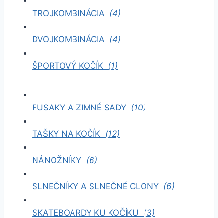
TROJKOMBINÁCIA
(4)
DVOJKOMBINÁCIA
(4)
ŠPORTOVÝ KOČÍK
(1)
FUSAKY A ZIMNÉ SADY
(10)
TAŠKY NA KOČÍK
(12)
NÁNOŽNÍKY
(6)
SLNEČNÍKY A SLNEČNÉ CLONY
(6)
SKATEBOARDY KU KOČÍKU
(3)