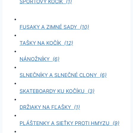
ŠPORTOVÝ KOČÍK
(1)
FUSAKY A ZIMNÉ SADY
(10)
TAŠKY NA KOČÍK
(12)
NÁNOŽNÍKY
(6)
SLNEČNÍKY A SLNEČNÉ CLONY
(6)
SKATEBOARDY KU KOČÍKU
(3)
DRŽIAKY NA FĽAŠKY
(1)
PLÁŠTENKY A SIEŤKY PROTI HMYZU
(9)