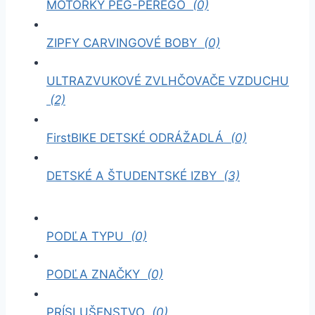
MOTORKY PEG-PÉREGO
(0)
ZIPFY CARVINGOVÉ BOBY
(0)
ULTRAZVUKOVÉ ZVLHČOVAČE VZDUCHU
(2)
FirstBIKE DETSKÉ ODRÁŽADLÁ
(0)
DETSKÉ A ŠTUDENTSKÉ IZBY
(3)
PODĽA TYPU
(0)
PODĽA ZNAČKY
(0)
PRÍSLUŠENSTVO
(0)