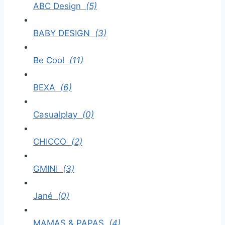
ABC Design
(5)
BABY DESIGN
(3)
Be Cool
(11)
BEXA
(6)
Casualplay
(0)
CHICCO
(2)
GMINI
(3)
Jané
(0)
MAMAS & PAPAS
(4)