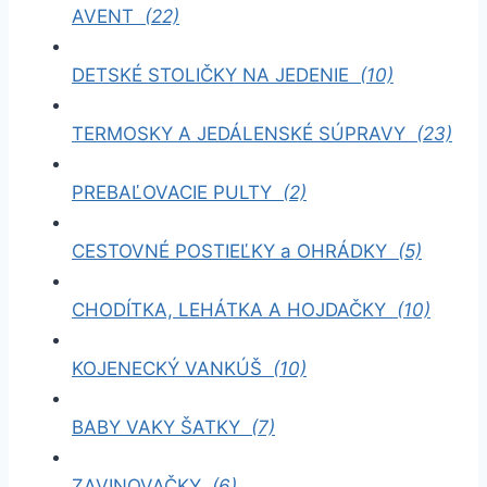
AVENT
(22)
DETSKÉ STOLIČKY NA JEDENIE
(10)
TERMOSKY A JEDÁLENSKÉ SÚPRAVY
(23)
PREBAĽOVACIE PULTY
(2)
CESTOVNÉ POSTIEĽKY a OHRÁDKY
(5)
CHODÍTKA, LEHÁTKA A HOJDAČKY
(10)
KOJENECKÝ VANKÚŠ
(10)
BABY VAKY ŠATKY
(7)
ZAVINOVAČKY
(6)