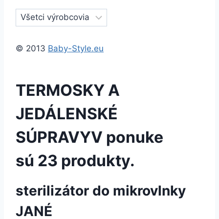
© 2013
Baby-Style.eu
TERMOSKY A
JEDÁLENSKÉ
SÚPRAVY
V ponuke
sú 23 produkty.
sterilizátor do mikrovlnky
JANÉ