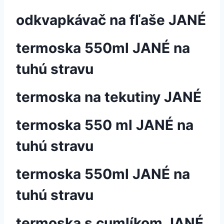
odkvapkávač na fľaše JANÉ
termoska 550ml JANÉ na
tuhú stravu
termoska na tekutiny JANÉ
termoska 550 ml JANÉ na
tuhú stravu
termoska 550ml JANÉ na
tuhú stravu
termoska s cumlíkom JANÉ