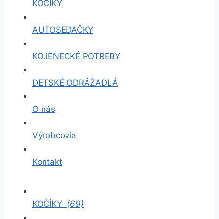
KOČÍKY
AUTOSEDAČKY
KOJENECKÉ POTREBY
DETSKÉ ODRÁŽADLÁ
O nás
Výrobcovia
Kontakt
KOČÍKY
(69)