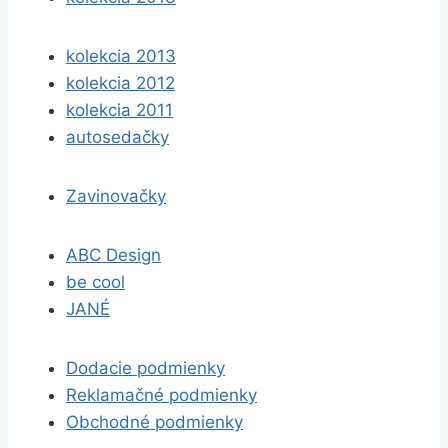
kolekcia 2013
kolekcia 2012
kolekcia 2011
autosedačky
Zavinovačky
ABC Design
be cool
JANÉ
Dodacie podmienky
Reklamačné podmienky
Obchodné podmienky