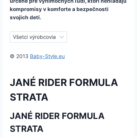
určené pre výnimočných ľudí, ktorí nehľadajú
kompromisy v komforte a bezpečnosti
svojich detí.
© 2013
Baby-Style.eu
JANÉ RIDER FORMULA
STRATA
JANÉ RIDER FORMULA
STRATA