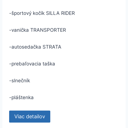
-športový kočík SILLA RIDER
-vanička TRANSPORTER
-autosedačka STRATA
-prebaľovacia taška
-slnečník
-pláštenka
Viac detailov