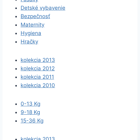
Detské vybavenie
Bezpečnosť
Maternity
Hygiena
Hračky
kolekcia 2013
kolekcia 2012
kolekcia 2011
kolekcia 2010
0-13 Kg
9-18 Kg
15-36 Kg
kolekcia 2013