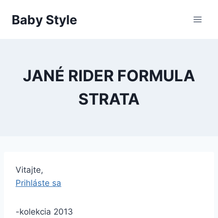
Skip
Baby Style
to
content
JANÉ RIDER FORMULA
STRATA
Vitajte,
Prihláste sa
-kolekcia 2013