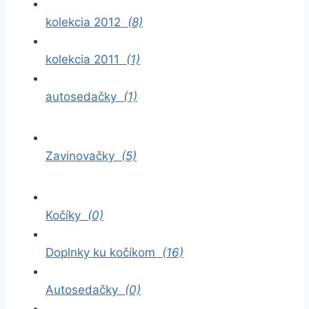
kolekcia 2012
(8)
kolekcia 2011
(1)
autosedačky
(1)
Zavinovačky
(5)
Kočíky
(0)
Doplnky ku kočíkom
(16)
Autosedačky
(0)