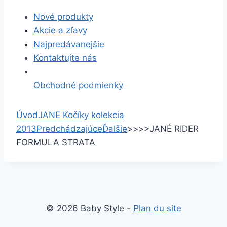
Nové produkty
Akcie a zľavy
Najpredávanejšie
Kontaktujte nás
Obchodné podmienky
Úvod
JANE
Kočíky
kolekcia
2013
Predchádzajúce
Ďalšie
>
>
>
>
JANÉ RIDER
FORMULA STRATA
© 2026 Baby Style -
Plan du site