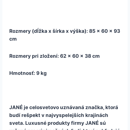
Rozmery (dĺžka x šírka x výška): 85 x 60 x 93
cm
Rozmery pri zložení: 62 x 60 x 38 cm
Hmotnosť: 9 kg
JANÉ je celosvetovo uznávaná značka, ktorá
budí rešpekt v najvyspelejších krajinách
sveta. Luxusné produkty firmy JANÉ sú