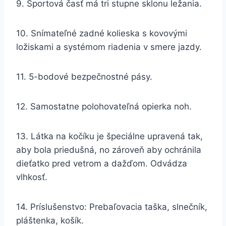
9. Športová časť má tri stupne sklonu ležania.
10. Snímateľné zadné kolieska s kovovými
ložiskami a systémom riadenia v smere jazdy.
11. 5-bodové bezpečnostné pásy.
12. Samostatne polohovateľná opierka noh.
13. Látka na kočíku je špeciálne upravená tak,
aby bola priedušná, no zároveň aby ochránila
dieťatko pred vetrom a dažďom. Odvádza
vlhkosť.
14. Príslušenstvo: Prebaľovacia taška, slnečník,
pláštenka, košík.