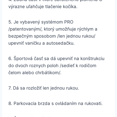
výrazne uľahčuje tlačenie kočíka.
5. Je vybavený systémom PRO
/patentovaným/, ktorý umožňuje rýchlym a
bezpečným sposobom /len jednou rukou/
upevniť vaničku a autosedačku.
6. Športová časť sa dá upevniť na konštrukciu
do dvoch roznych poloh /sedieť k rodičom
čelom alebo chrbátikom/.
7. Dá sa rozložiť len jednou rukou.
8. Parkovacia brzda s ovládaním na rukovati.