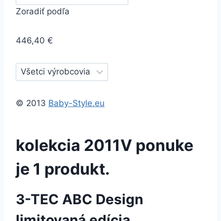
Zoradiť podľa
446,40 €
© 2013
Baby-Style.eu
kolekcia 2011
V ponuke
je 1 produkt.
3-TEC ABC Design
limitovaná edícia