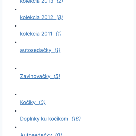
kolekcia 2013
(2)
kolekcia 2012
(8)
kolekcia 2011
(1)
autosedačky
(1)
Zavinovačky
(5)
Kočíky
(0)
Doplnky ku kočíkom
(16)
Autosedačky
(0)