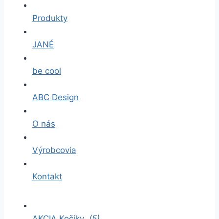
Produkty
JANÉ
be cool
ABC Design
O nás
Výrobcovia
Kontakt
AKCIA Kočíky
(5)