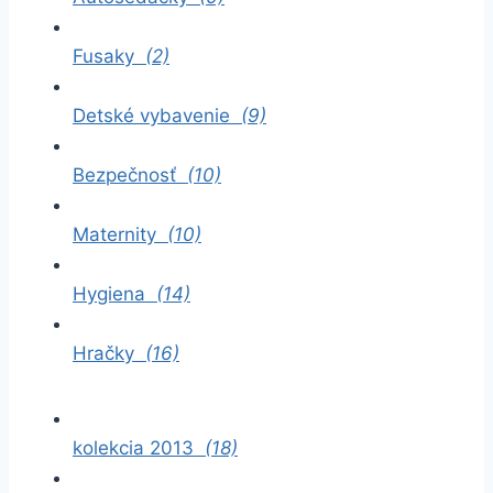
Fusaky
(2)
Detské vybavenie
(9)
Bezpečnosť
(10)
Maternity
(10)
Hygiena
(14)
Hračky
(16)
kolekcia 2013
(18)