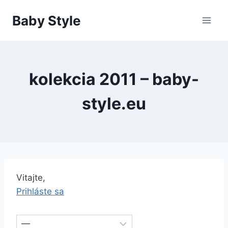
Skip
Baby Style
to
content
kolekcia 2011 – baby-
style.eu
Vitajte,
Prihláste sa