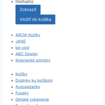
Dostupný
Zobraziť
Vložiť do košíka
AKCIA Kočíky
JANE
be cool
ABC Design
Kojenecké potreby
Kočíky
Doplnky ku kočíkom
Autosedačky
Fusaky
Detské vybavenie