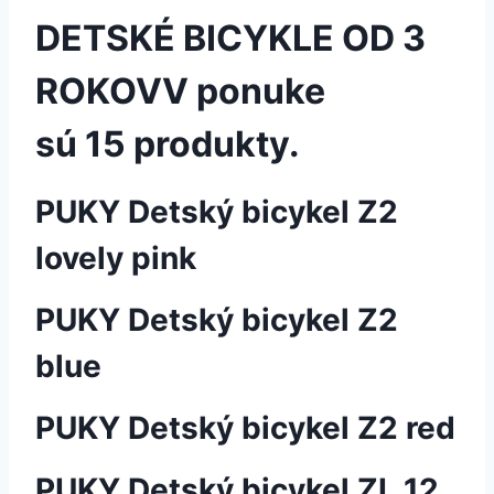
DETSKÉ BICYKLE OD 3
ROKOV
V ponuke
sú 15 produkty.
PUKY Detský bicykel Z2
lovely pink
PUKY Detský bicykel Z2
blue
PUKY Detský bicykel Z2 red
PUKY Detský bicykel ZL 12