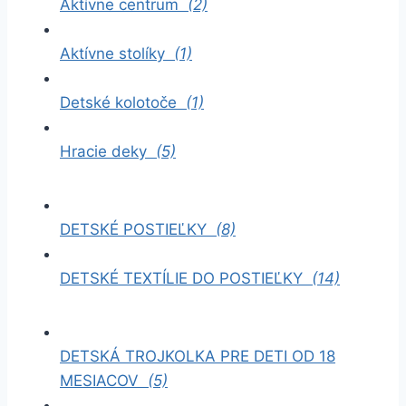
Aktívne centrum
(2)
Aktívne stolíky
(1)
Detské kolotoče
(1)
Hracie deky
(5)
DETSKÉ POSTIEĽKY
(8)
DETSKÉ TEXTÍLIE DO POSTIEĽKY
(14)
DETSKÁ TROJKOLKA PRE DETI OD 18
MESIACOV
(5)