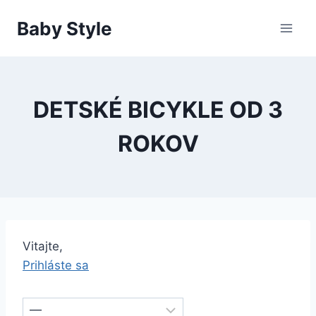
Skip
Baby Style
to
content
DETSKÉ BICYKLE OD 3
ROKOV
Vitajte,
Prihláste sa