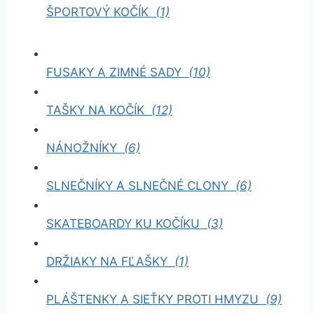
ŠPORTOVÝ KOČÍK
(1)
FUSAKY A ZIMNÉ SADY
(10)
TAŠKY NA KOČÍK
(12)
NÁNOŽNÍKY
(6)
SLNEČNÍKY A SLNEČNÉ CLONY
(6)
SKATEBOARDY KU KOČÍKU
(3)
DRŽIAKY NA FĽAŠKY
(1)
PLÁŠTENKY A SIEŤKY PROTI HMYZU
(9)