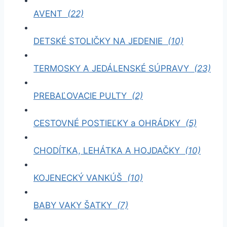
AVENT
(22)
DETSKÉ STOLIČKY NA JEDENIE
(10)
TERMOSKY A JEDÁLENSKÉ SÚPRAVY
(23)
PREBAĽOVACIE PULTY
(2)
CESTOVNÉ POSTIEĽKY a OHRÁDKY
(5)
CHODÍTKA, LEHÁTKA A HOJDAČKY
(10)
KOJENECKÝ VANKÚŠ
(10)
BABY VAKY ŠATKY
(7)