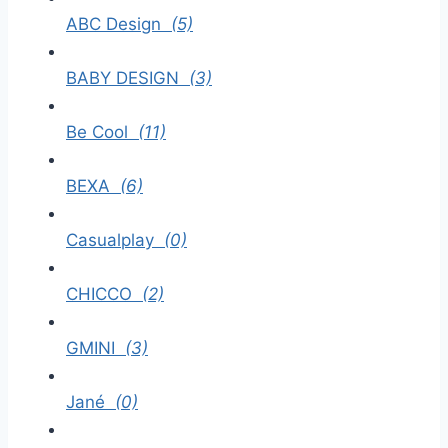
ABC Design
(5)
BABY DESIGN
(3)
Be Cool
(11)
BEXA
(6)
Casualplay
(0)
CHICCO
(2)
GMINI
(3)
Jané
(0)