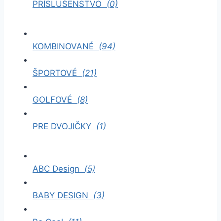
PRÍSLUŠENSTVO
(0)
KOMBINOVANÉ
(94)
ŠPORTOVÉ
(21)
GOLFOVÉ
(8)
PRE DVOJIČKY
(1)
ABC Design
(5)
BABY DESIGN
(3)