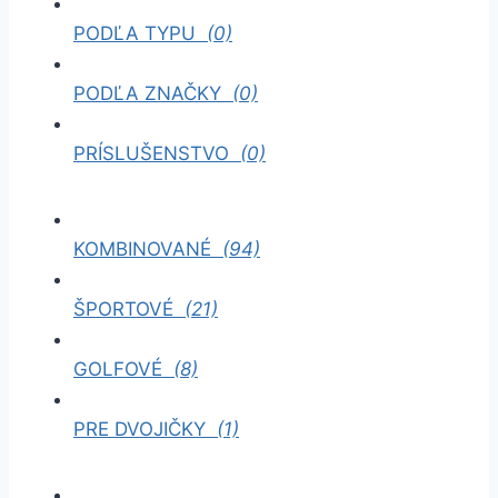
PODĽA TYPU
(0)
PODĽA ZNAČKY
(0)
PRÍSLUŠENSTVO
(0)
KOMBINOVANÉ
(94)
ŠPORTOVÉ
(21)
GOLFOVÉ
(8)
PRE DVOJIČKY
(1)