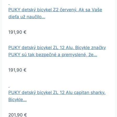
PUKY detský bicykel Z2 červený. Ak sa Vaše
dieťa už naučilo…
191,90 €
PUKY detský bicykel ZL 12 Alu. Bicykle značky
PUKY sú tak bezpečné a premyslené, že…
191,90 €
PUKY detský bicykel ZL 12 Alu capitan sharky.
Bicykle…
201,90 €