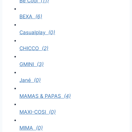
Be Cool
(11)
BEXA
(6)
Casualplay
(0)
CHICCO
(2)
GMINI
(3)
Jané
(0)
MAMAS & PAPAS
(4)
MAXI-COSI
(0)
MIMA
(0)