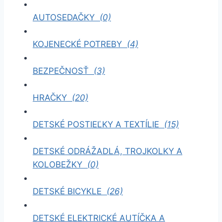
AUTOSEDAČKY
(0)
KOJENECKÉ POTREBY
(4)
BEZPEČNOSŤ
(3)
HRAČKY
(20)
DETSKÉ POSTIEĽKY A TEXTÍLIE
(15)
DETSKÉ ODRÁŽADLÁ, TROJKOLKY A
KOLOBEŽKY
(0)
DETSKÉ BICYKLE
(26)
DETSKÉ ELEKTRICKÉ AUTÍČKA A