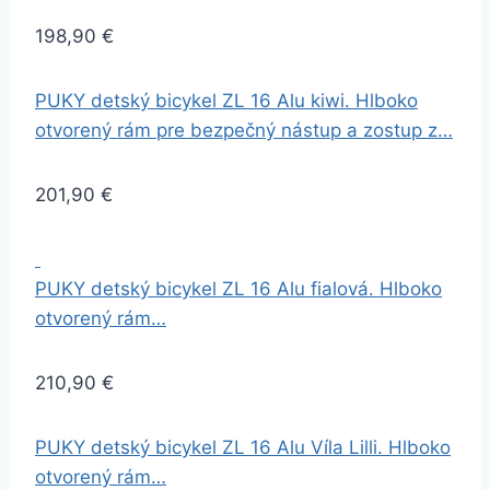
198,90 €
PUKY detský bicykel ZL 16 Alu kiwi. Hlboko
otvorený rám pre bezpečný nástup a zostup z…
201,90 €
PUKY detský bicykel ZL 16 Alu fialová. Hlboko
otvorený rám…
210,90 €
PUKY detský bicykel ZL 16 Alu Víla Lilli. Hlboko
otvorený rám…