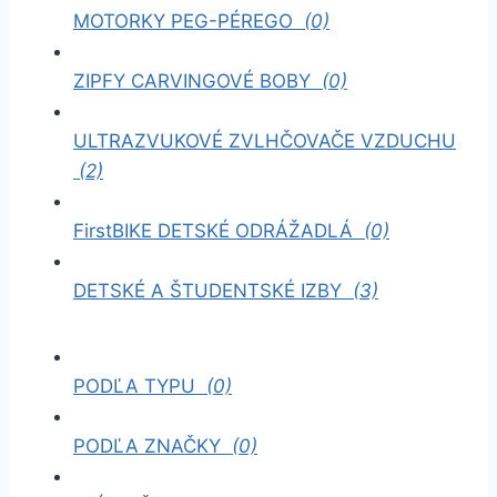
MOTORKY PEG-PÉREGO
(0)
ZIPFY CARVINGOVÉ BOBY
(0)
ULTRAZVUKOVÉ ZVLHČOVAČE VZDUCHU
(2)
FirstBIKE DETSKÉ ODRÁŽADLÁ
(0)
DETSKÉ A ŠTUDENTSKÉ IZBY
(3)
PODĽA TYPU
(0)
PODĽA ZNAČKY
(0)