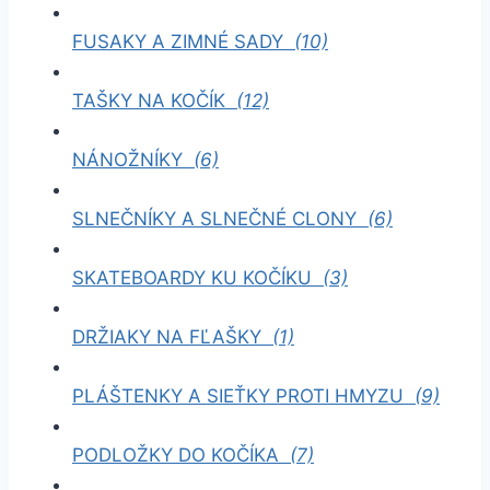
FUSAKY A ZIMNÉ SADY
(10)
TAŠKY NA KOČÍK
(12)
NÁNOŽNÍKY
(6)
SLNEČNÍKY A SLNEČNÉ CLONY
(6)
SKATEBOARDY KU KOČÍKU
(3)
DRŽIAKY NA FĽAŠKY
(1)
PLÁŠTENKY A SIEŤKY PROTI HMYZU
(9)
PODLOŽKY DO KOČÍKA
(7)