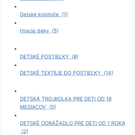
Detské kolotoče
(1)
Hracie deky
(5)
DETSKÉ POSTIEĽKY
(8)
DETSKÉ TEXTÍLIE DO POSTIEĽKY
(14)
DETSKÁ TROJKOLKA PRE DETI OD 18
MESIACOV
(5)
DETSKÉ ODRÁŽADLO PRE DETI OD 1 ROKA
(2)