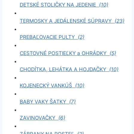
DETSKÉ STOLIČKY NA JEDENIE
(10)
TERMOSKY A JEDÁLENSKÉ SÚPRAVY
(23)
PREBAĽOVACIE PULTY
(2)
CESTOVNÉ POSTIEĽKY a OHRÁDKY
(5)
CHODÍTKA, LEHÁTKA A HOJDAČKY
(10)
KOJENECKÝ VANKÚŠ
(10)
BABY VAKY ŠATKY
(7)
ZAVINOVAČKY
(6)
ZÁBRANY NA POSTEĽ
(2)