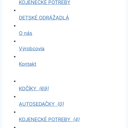
KOJENECKÉ POTREBY
DETSKÉ ODRÁŽADLÁ
O nás
Výrobcovia
Kontakt
KOČÍKY
(69)
AUTOSEDAČKY
(0)
KOJENECKÉ POTREBY
(4)