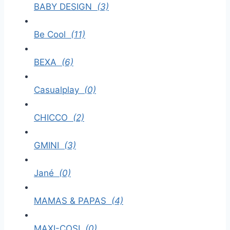
BABY DESIGN
(3)
Be Cool
(11)
BEXA
(6)
Casualplay
(0)
CHICCO
(2)
GMINI
(3)
Jané
(0)
MAMAS & PAPAS
(4)
MAXI-COSI
(0)