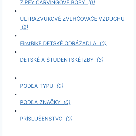
ZIPFY CARVINGOVÉ BOBY
(0)
ULTRAZVUKOVÉ ZVLHČOVAČE VZDUCHU
(2)
FirstBIKE DETSKÉ ODRÁŽADLÁ
(0)
DETSKÉ A ŠTUDENTSKÉ IZBY
(3)
PODĽA TYPU
(0)
PODĽA ZNAČKY
(0)
PRÍSLUŠENSTVO
(0)