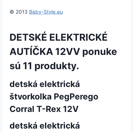
© 2013
Baby-Style.eu
DETSKÉ ELEKTRICKÉ
AUTÍČKA 12V
V ponuke
sú 11 produkty.
detská elektrická
štvorkolka PegPerego
Corral T-Rex 12V
detská elektrická