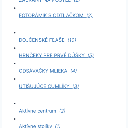
FOTORÁMIK S ODTLAČKOM
(2)
DOJČENSKÉ FĽAŠE
(10)
HRNČEKY PRE PRVÉ DÚŠKY
(5)
ODSÁVAČKY MLIEKA
(4)
UTIŠUJÚCE CUMLÍKY
(3)
Aktívne centrum
(2)
Aktívne stolíky
(1)