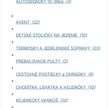
AUTOSEDAČKY 15-36kg
(3)
AVENT
(22)
DETSKÉ STOLIČKY NA JEDENIE
(10)
TERMOSKY A JEDÁLENSKÉ SÚPRAVY
(23)
PREBAĽOVACIE PULTY
(2)
CESTOVNÉ POSTIEĽKY a OHRÁDKY
(5)
CHODÍTKA, LEHÁTKA A HOJDAČKY
(10)
KOJENECKÝ VANKÚŠ
(10)