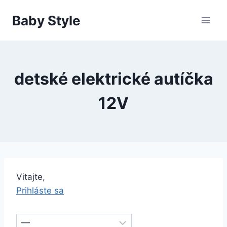
Skip
Baby Style
to
content
detské elektrické autíčka
12V
Vitajte,
Prihláste sa