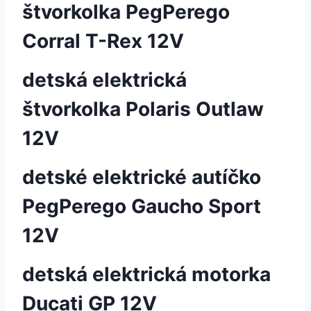
štvorkolka PegPerego
Corral T-Rex 12V
detská elektrická
štvorkolka Polaris Outlaw
12V
detské elektrické autíčko
PegPerego Gaucho Sport
12V
detská elektrická motorka
Ducati GP 12V